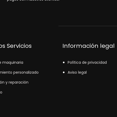
s Servicios
Información legal
e maquinaria
Política de privacidad
miento personalizado
Aviso legal
ión y reparación
o