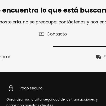
 encuentra lo que está busca
 hostelería, no se preocupe: contáctenos y nos e
Contacto
prar
E
Pago seguro
Garantizamos la total seguridad de las transacciones y
pagos con nuestros clientes.