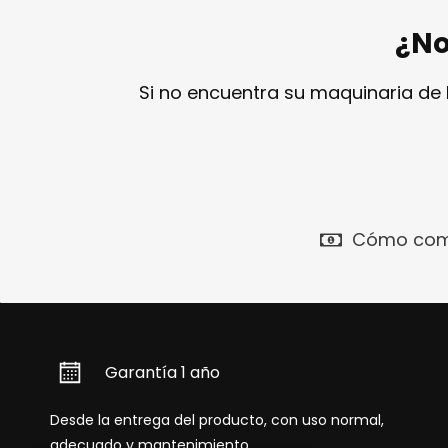
¿No
Si no encuentra su maquinaria de
Cómo com
Garantía 1 año
Desde la entrega del producto, con uso normal,
adecuado y mantenimiento