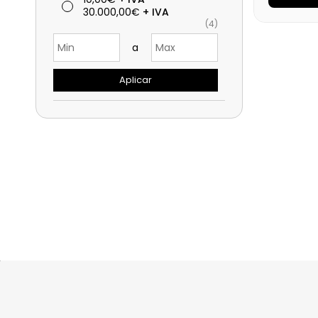
30.000,00€
+ IVA
Medidas
(4)
Disponibi
a
Precio fin
Aplicar