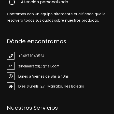
Atención personalizada
Contamos con un equipo altamente cualificado que le
resolverá todas sus dudas sobre nuestros producto.
Dónde encontrarnos
+348
71043524
zinemarratxi@gmail.com
Lunes a Viernes de 8hs a 16hs
D'es Siurells, 27, Marratxí, Illes Balears
Nuestros Servicios