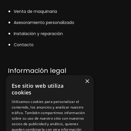
V
enta de maquinaria
Asesoramiento personalizado
Instalación y reparación
Contacto
Información legal
×
Ese sitio web utiliza
Política de privacidad
cookies
Aviso legal
Utilizamos cookies para personalizar el
contenido, los anuncios y analizar nuestro
tráfico. También compartimos información
sobre su uso de nuestro sitio con nuestros
socios de publicidad y análisis, quienes
App Zine Hostelería
pueden combinarla con otra información