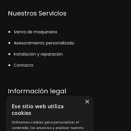
Nuestros Servicios
V
enta de maquinaria
Asesoramiento personalizado
Instalación y reparación
Contacto
Información legal
×
Ese sitio web utiliza
Política de privacidad
cookies
Aviso legal
Utilizamos cookies para personalizar el
contenido, los anuncios y analizar nuestro