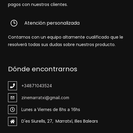
pagos con nuestros clientes.
Atención personalizada
Contamos con un equipo altamente cualificado que le
resolverá todas sus dudas sobre nuestros producto.
Dónde encontrarnos
+348
71043524
zinemarratxi@gmail.com
Lunes a Viernes de 8hs a 16hs
D'es Siurells, 27, Marratxí, Illes Balears