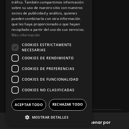
tráfico. También compartimos información
sobre su uso de nuestro sitio con nuestros
socios de publicidad y análisis, quienes
App Zine Hostelería
pueden combinarla con otra información
que les haya proporcionado o que hayan
recopilado a partir del uso de sus servicios.
Más información
COOKIES ESTRICTAMENTE
NECESARIAS
COOKIES DE RENDIMIENTO
COOKIES DE PREFERENCIAS
Síguenos
COOKIES DE FUNCIONALIDAD
COOKIES NO CLASIFICADAS
RECHAZAR TODO
ACEPTAR TODO
MOSTRAR DETALLES
2025. Todos los derechos reservados
Filtros
Ordenar por