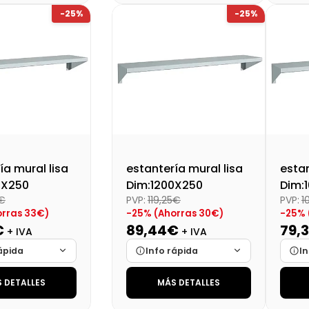
-25%
-25%
lidad
Cargando…
Disponibilidad
Cargando…
Disp
al (+21%)
214,17 €
Precio final (+21%)
Preci
142,94 €
ía mural lisa
estantería mural lisa
estan
0X250
Dim:1200X250
Dim:
5€
PVP:
119,25€
PVP:
1
orras 33€)
-25% (Ahorras 30€)
-25% 
€
89,44€
79,
+ IVA
+ IVA
ápida
Info rápida
In
 DETALLES
MÁS DETALLES
Cargando…
Marca
Cargando…
Mar
Cargando…
Medidas
Cargando…
Medi