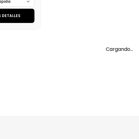
ápida
 DETALLES
Cargando…
Cargando…
lidad
Cargando…
al (+21%)
Cargando…
245,03 €