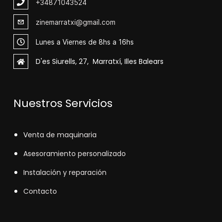
+348
71043524
zinemarratxi@gmail.com
Lunes a Viernes de 8hs a 16hs
D'es Siurells, 27, Marratxí, Illes Balears
Nuestros Servicios
V
enta de maquinaria
Asesoramiento personalizado
Instalación y reparación
Contacto