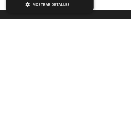
MOSTRAR DETALLES
¿No encuentra lo que está