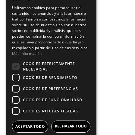
Utilizamos cookies para personalizar el
contenido, los anuncios y analizar nuestro
tráfico. También compartimos información
sobre su uso de nuestro sitio con nuestros
socios de publicidad y análisis, quienes
pueden combinarla con otra información
que les haya proporcionado o que hayan
recopilado a partir del uso de sus servicios.
Más información
COOKIES ESTRICTAMENTE
NECESARIAS
COOKIES DE RENDIMIENTO
COOKIES DE PREFERENCIAS
COOKIES DE FUNCIONALIDAD
COOKIES NO CLASIFICADAS
RECHAZAR TODO
ACEPTAR TODO