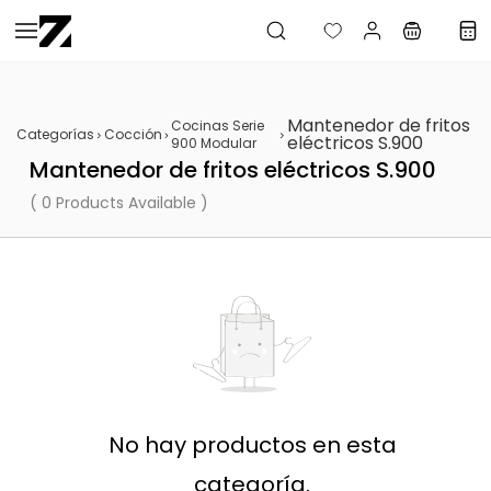
Saltar al
contenido
principal
Mantenedor de fritos
Cocinas Serie
Categorías
Cocción
eléctricos S.900
900 Modular
Mantenedor de fritos eléctricos S.900
( 0 Products Available )
No hay productos en esta
categoría.