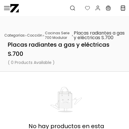
Saltar al
contenido
principal
Placas radiantes a gas
Cocinas Serie
Categorías
Cocción
y eléctricas S.700
700 Modular
Placas radiantes a gas y eléctricas
S.700
( 0 Products Available )
No hay productos en esta