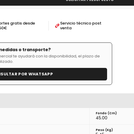
ortes gratis desde
Servicio técnico post
50€
venta
medidas o transporte?
cial te ayudará con la disponibilidad, el plazo de
lizado.
SULTAR POR WHATSAPP
Fondo (cm)
45.00
Peso (kg)