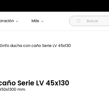
aración
Más
Grifo ducha con caño Serie LV 45x130
caño Serie LV 45x130
 450x1300 mm.