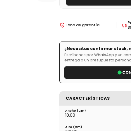
P
1 año de garantía
3
¿Necesitas confirmar stock, 
Escríbenos por WhatsApp y un comer
entrega o un presupuesto persona
CON
CARACTERÍSTICAS
Ancho (cm)
10.00
Alto (cm)