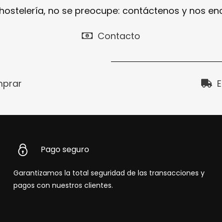
 hostelería, no se preocupe: contáctenos y nos e
Contacto
prar
E
Pago seguro
Garantizamos la total seguridad de las transacciones y
pagos con nuestros clientes.