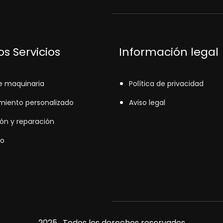
s Servicios
Información legal
e maquinaria
Política de privacidad
miento personalizado
Aviso legal
ión y reparación
o
2025. Todos los derechos reservados