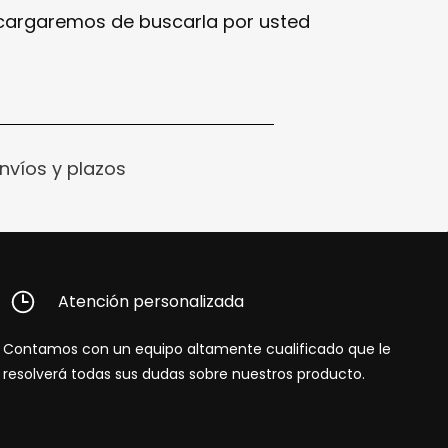
ncargaremos de buscarla por usted
nvíos y plazos
Atención personalizada
Contamos con un equipo altamente cualificado que le
resolverá todas sus dudas sobre nuestros producto.