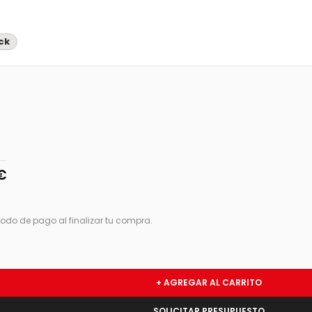
ck
€
odo de pago al finalizar tu compra.
+ AGREGAR AL CARRITO
SOLICITAR PRESUPUESTO