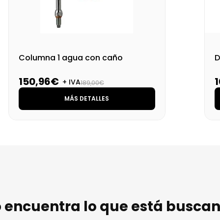
Columna 1 agua con caño
D
150,96€
+ IVA
189,00€
MÁS DETALLES
 encuentra lo que está busca