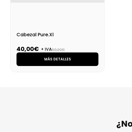
Cabezal Pure.Xl
40,00€
+ IVA
50,00€
MÁS DETALLES
¿No