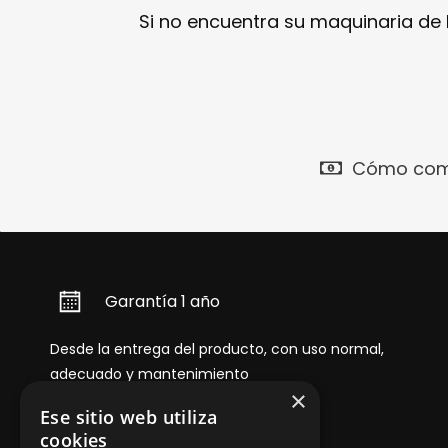
Si no encuentra su maquinaria de
Cómo com
Garantía 1 año
Desde la entrega del producto, con uso normal,
adecuado y mantenimiento
×
Ese sitio web utiliza
cookies