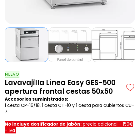
NUEVO
Lavavajilla Línea Easy GES-500
apertura frontal cestas 50x50
Accesorios suministrados:
1 cesta CP-16/18, 1 cesta CT-10 y 1 cesta para cubiertos CU-
7.
No incluye dosificador de jabón:
precio adicional + 150€
+ iva