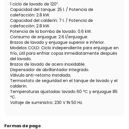
1 ciclo de lavado de 120”.
Capacidad del tanque: 25 l. / Potencia de
calefacción: 2.8 kW.
Capacidad del calderín: 7 l. / Potencia de
calefacción: 2.8 kW.
Potencia de la bomba de lavado: 0.6 kW.
Consumo de enjuague: 2.6 l/enjuague.
Brazos de lavado y enjuague superior e inferior.
Modelos COLD: Ciclo independiente para enjuague en
frío, útil para enfriar copas inmediatamente después
del lavado.
Brazos de lavado de acero inoxidable.
Dispensador de abrillantador integrado.
Válvula anti-retorno instalada.
Termostato de seguridad en el tanque de lavado y el
calderín.
Temperaturas ajustadas: lavado 60 ºC y enjuague 85
ºC.
Voltaje de suministro: 230 V 1N 50 Hz.
Formas de pago