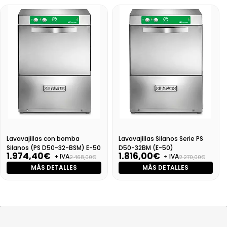
Lavavajillas con bomba
Lavavajillas Silanos Serie PS
Silanos (PS D50-32-BSM) E-50
D50-32BM (E-50)
1.974,40€
1.816,00€
+ IVA
+ IVA
2.468,00€
2.270,00€
MÁS DETALLES
MÁS DETALLES