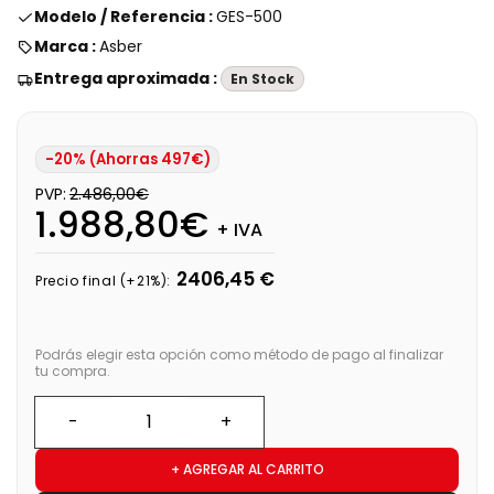
Modelo / Referencia :
GES-500
Marca :
Asber
Entrega aproximada :
En Stock
-20% (Ahorras 497€)
PVP:
2.486,00€
1.988,80€
+ IVA
2406,45 €
Precio final (+21%):
Podrás elegir esta opción como método de pago al finalizar
tu compra.
+ AGREGAR AL CARRITO