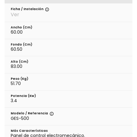
Ficha / Instalación
Ver
Ancho (cm)
60.00
Fondo (cm)
60.50
Alto (cm)
83.00
Peso (kg)
51.70
Potencia (Kw)
3.4
Modelo / Referencia
GES-500
Más Características
Panel de control electromecánico.