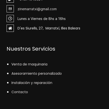
zinemarratxi@gmail.com
Lunes a Viernes de 8hs a 16hs
D'es Siurells, 27, Marratxí, Illes Balears
Nuestros Servicios
V
enta de maquinaria
Asesoramiento personalizado
Instalación y reparación
Contacto