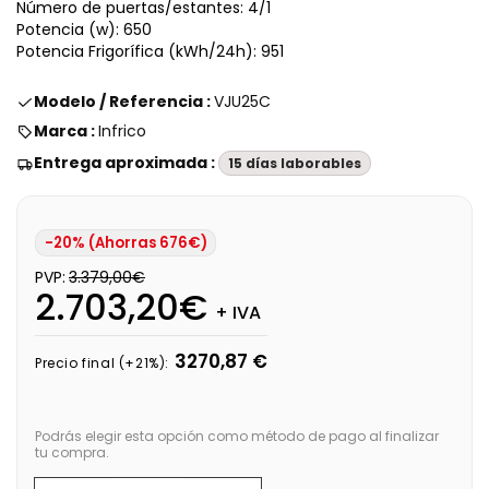
Número de puertas/estantes: 4/1
Potencia (w): 650
Potencia Frigorífica (kWh/24h): 951
Modelo / Referencia :
VJU25C
Marca :
Infrico
Entrega aproximada :
15 días laborables
-20% (Ahorras 676€)
PVP:
3.379,00€
2.703,20€
+ IVA
3270,87 €
Precio final (+21%):
Podrás elegir esta opción como método de pago al finalizar
tu compra.