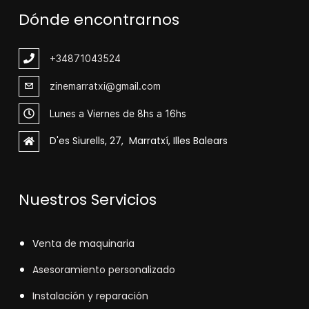
Dónde encontrarnos
+348
71043524
zinemarratxi@gmail.com
Lunes a Viernes de 8hs a 16hs
D'es Siurells, 27, Marratxí, Illes Balears
Nuestros Servicios
V
enta de maquinaria
Asesoramiento personalizado
Instalación y reparación