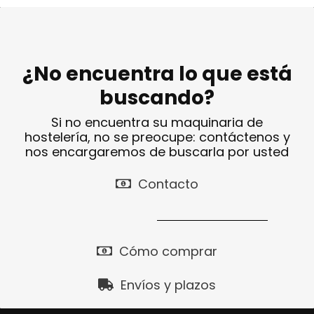
Disponibilidad
Cargando…
Precio final (+21%)
2972,73 €
¿No encuentra lo que está
buscando?
Si no encuentra su maquinaria de
hostelería, no se preocupe: contáctenos y
nos encargaremos de buscarla por usted
Contacto
Cómo comprar
Envíos y plazos