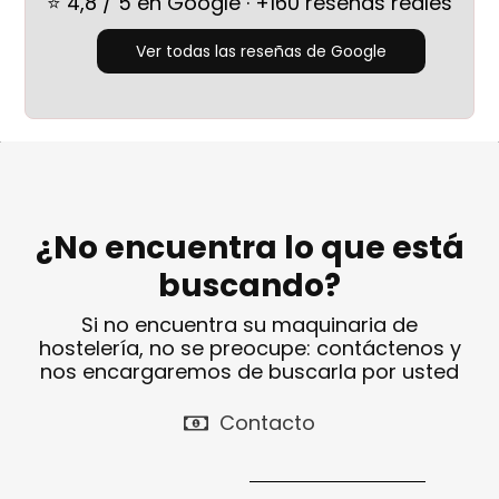
⭐ 4,8 / 5 en Google · +160 reseñas reales
Ver todas las reseñas de Google
¿No encuentra lo que está
buscando?
Si no encuentra su maquinaria de
hostelería, no se preocupe: contáctenos y
nos encargaremos de buscarla por usted
Contacto