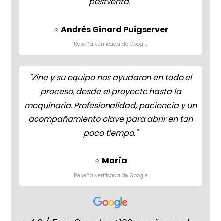
postventa.
"
⭐
Andrés Ginard Puigserver
Reseña verificada de Google
"
Zine y su equipo nos ayudaron en todo el
proceso, desde el proyecto hasta la
maquinaria. Profesionalidad, paciencia y un
acompañamiento clave para abrir en tan
poco tiempo."
⭐
María
Reseña verificada de Google