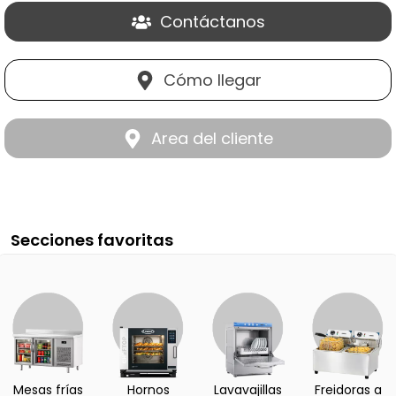
Contáctanos
Cómo llegar
Area del cliente
Secciones favoritas
Mesas frías
Hornos
Lavavajillas
Freidoras a