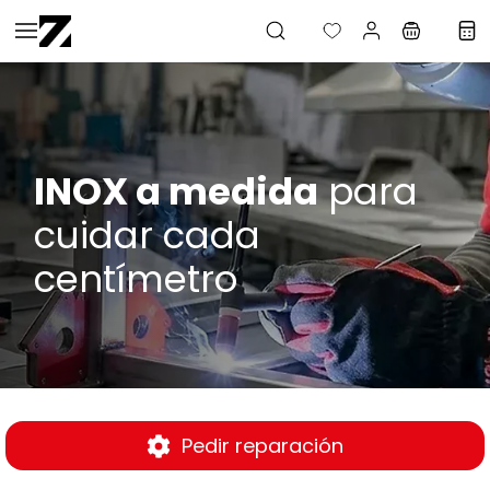
Saltar al
contenido
principal
INOX a medida
para
cuidar cada
centímetro
Pedir reparación