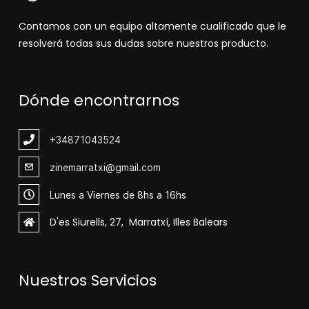
Contamos con un equipo altamente cualificado que le
resolverá todas sus dudas sobre nuestros producto.
Dónde encontrarnos
+348
71043524
zinemarratxi@gmail.com
Lunes a Viernes de 8hs a 16hs
D'es Siurells, 27, Marratxí, Illes Balears
Nuestros Servicios