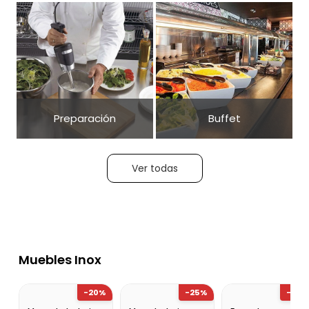
Preparación
Buffet
Ver todas
Muebles Inox
-20%
-25%
-20%