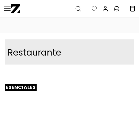
Saltar al
contenido
principal
Restaurante
ESENCIALES