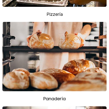
Pizzería
Panadería