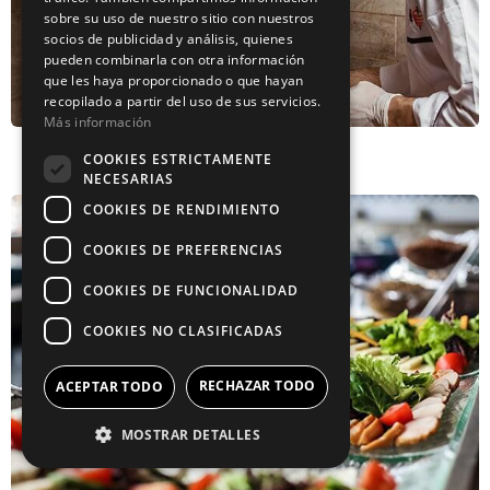
sobre su uso de nuestro sitio con nuestros
socios de publicidad y análisis, quienes
pueden combinarla con otra información
que les haya proporcionado o que hayan
recopilado a partir del uso de sus servicios.
Más información
Kebab
COOKIES ESTRICTAMENTE
NECESARIAS
COOKIES DE RENDIMIENTO
COOKIES DE PREFERENCIAS
COOKIES DE FUNCIONALIDAD
COOKIES NO CLASIFICADAS
RECHAZAR TODO
ACEPTAR TODO
MOSTRAR DETALLES