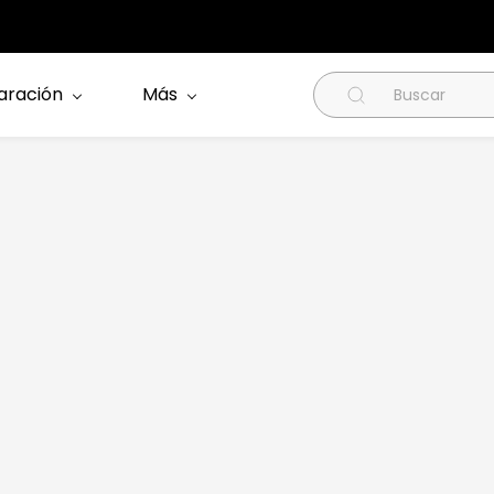
aración
Más