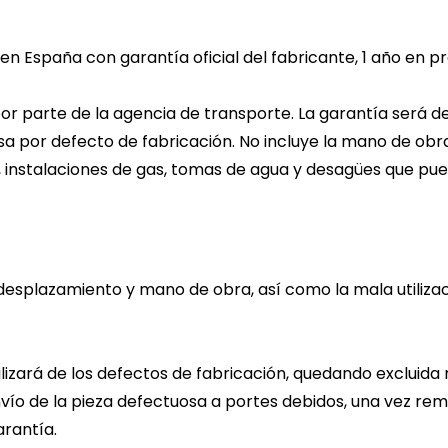
n España con garantía oficial del fabricante, 1 año en 
or parte de la agencia de transporte. La garantía será de 
sa por defecto de fabricación. No incluye la mano de obra
s, instalaciones de gas, tomas de agua y desagües que pue
 desplazamiento y mano de obra, así como la mala utiliza
ilizará de los defectos de fabricación, quedando excluida 
vío de la pieza defectuosa a portes debidos, una vez rem
arantía.