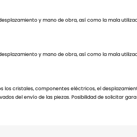
desplazamiento y mano de obra, así como la mala utilizac
desplazamiento y mano de obra, así como la mala utilizac
os los cristales, componentes eléctricos, el desplazamien
vados del envío de las piezas. Posibilidad de solicitar ga