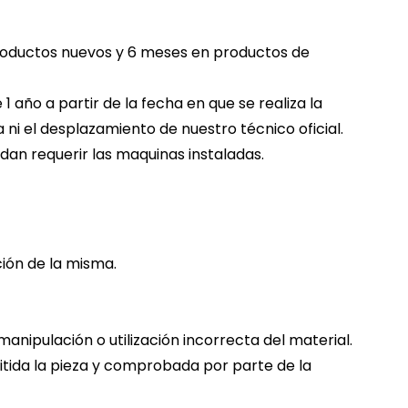
productos nuevos y 6 meses en productos de
1 año a partir de la fecha en que se realiza la
 ni el desplazamiento de nuestro técnico oficial.
dan requerir las maquinas instaladas.
ción de la misma.
manipulación o utilización incorrecta del material.
itida la pieza y comprobada por parte de la