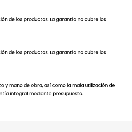
ión de los productos. La garantía no cubre los
ión de los productos. La garantía no cubre los
to y mano de obra, así como la mala utilización de
rantía integral mediante presupuesto.