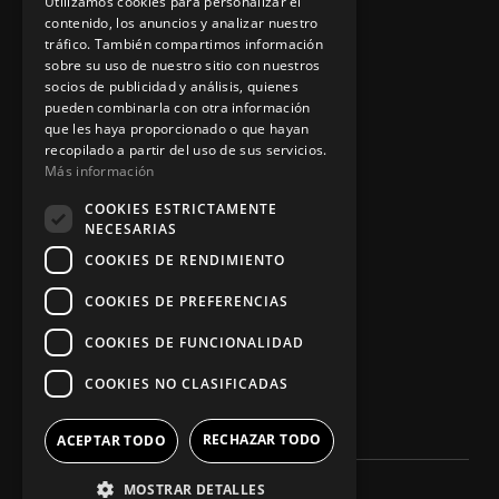
Utilizamos cookies para personalizar el
contenido, los anuncios y analizar nuestro
tráfico. También compartimos información
sobre su uso de nuestro sitio con nuestros
socios de publicidad y análisis, quienes
App Zine Hostelería
pueden combinarla con otra información
que les haya proporcionado o que hayan
recopilado a partir del uso de sus servicios.
Más información
COOKIES ESTRICTAMENTE
NECESARIAS
COOKIES DE RENDIMIENTO
COOKIES DE PREFERENCIAS
Síguenos
COOKIES DE FUNCIONALIDAD
COOKIES NO CLASIFICADAS
RECHAZAR TODO
ACEPTAR TODO
MOSTRAR DETALLES