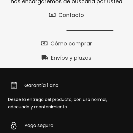
nos encargaremos de buscarla por usted
Contacto
Cómo comprar
Envíos y plazos
Garantía 1 año
Desde la entrega del producto, con uso normal,
adecuado y mantenimiento
Pago seguro