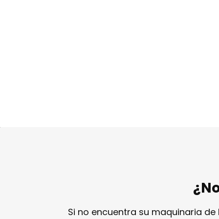
Precio fin
¿No
Si no encuentra su maquinaria de