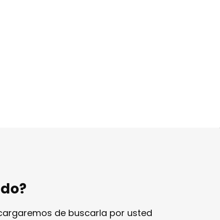
ndo?
ncargaremos de buscarla por usted