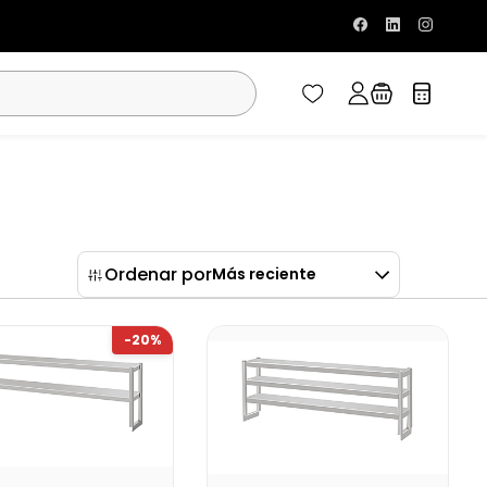
Ordenar por
Más reciente
-20%