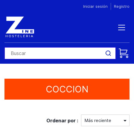
Iniciar sesión
Registro
COCCION
Ordenar por :