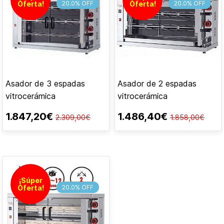
Oferta!
20.0% OFF
Oferta!
20.0% OFF
Asador de 3 espadas
Asador de 2 espadas
vitrocerámica
vitrocerámica
1.847,20€
1.486,40€
2.309,00€
1.858,00€
¡Súper
Oferta!
20.0% OFF