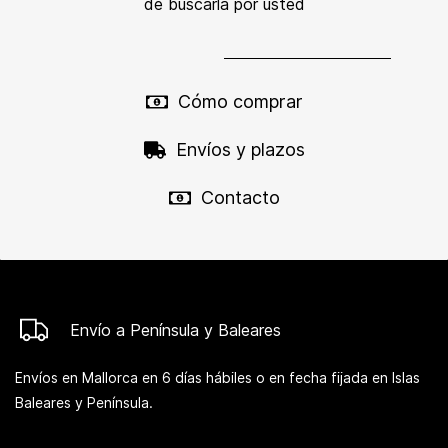
de buscarla por usted
Cómo comprar
Envíos y plazos
Contacto
Envío a Península y Baleares
Envíos en Mallorca en 6 días hábiles o en fecha fijada en Islas
Baleares y Península.