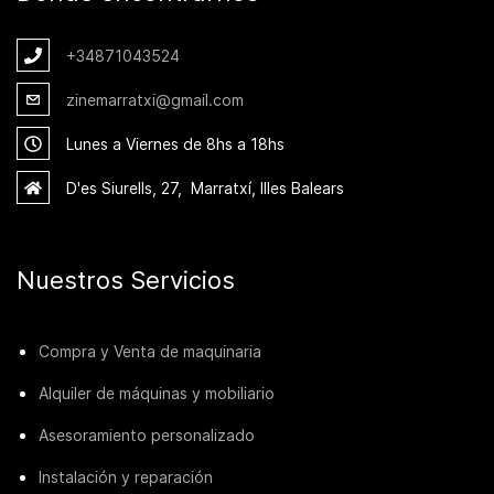
+348
71043524
zinemarratxi@gmail.com
Lunes a Viernes de 8hs a 18hs
D'es Siurells, 27, Marratxí, Illes Balears
Nuestros Servicios
Compra y Venta de maquinaria
Alquiler de máquinas y mobiliario
Asesoramiento personalizado
Instalación y reparación