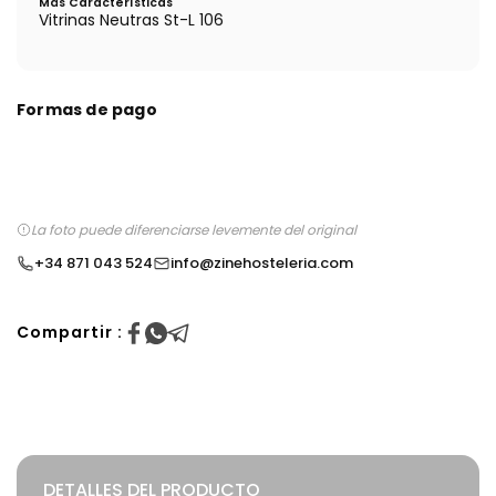
Más Características
Vitrinas Neutras St-L 106
Formas de pago
La foto puede diferenciarse levemente del original
+34 871 043 524
info@zinehosteleria.com
Compartir :
DETALLES DEL PRODUCTO