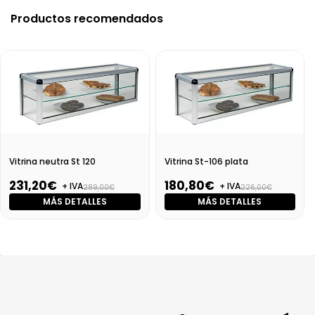
Productos recomendados
Vitrina neutra St 120
Vitrina St-106 plata
231,20€
180,80€
+ IVA
+ IVA
289,00€
226,00€
MÁS DETALLES
MÁS DETALLES