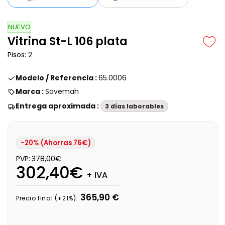
NUEVO
Vitrina St-L 106 plata
Pisos: 2
Modelo / Referencia :
65.0006
Marca :
Savemah
Entrega aproximada :
3 días laborables
-20% (Ahorras 76€)
PVP:
378,00€
302,40€
+ IVA
365,90 €
Precio final (+21%):