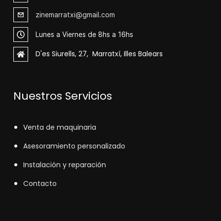
zinemarratxi@gmail.com
Lunes a Viernes de 8hs a 16hs
D'es Siurells, 27, Marratxí, Illes Balears
Nuestros Servicios
V
enta de maquinaria
Asesoramiento personalizado
Instalación y reparación
Contacto