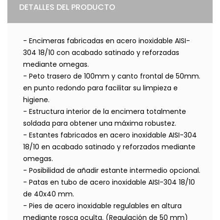
DETALLES DEL PRODUCTO
- Encimeras fabricadas en acero inoxidable AISI-
304 18/10 con acabado satinado y reforzadas
mediante omegas.
- Peto trasero de 100mm y canto frontal de 50mm.
en punto redondo para facilitar su limpieza e
higiene.
- Estructura interior de la encimera totalmente
soldada para obtener una máxima robustez.
- Estantes fabricados en acero inoxidable AISI-304
18/10 en acabado satinado y reforzados mediante
omegas.
- Posibilidad de añadir estante intermedio opcional.
- Patas en tubo de acero inoxidable AISI-304 18/10
de 40x40 mm.
- Pies de acero inoxidable regulables en altura
mediante rosca oculta. (Regulación de 50 mm)