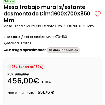
NUEVO
Mesa trabajo mural s/estante
desmontado Dim:1600X700X850
Mm
Mesa Trabajo Mural Sin Estante Dim:1600X700X850 Mm
Modelo / Referencia :
MMSD70-160
Marca :
Eratos
Entrega aproximada :
10 días laborables
-25% (Ahorras 152€)
PVP:
608,00€
456,00€
+ IVA
551,76 €
Precio final (+21%):