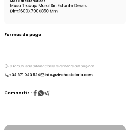
Más Características
Mesa Trabajo Mural Sin Estante Desm.
Dim:1600X700X850 Mm
Formas de pago
La foto puede diferenciarse levemente del original
+34 871 043 524
info@zinehosteleria.com
Compartir :