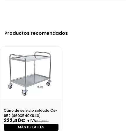
Productos recomendados
Carro de servicio soldado Cs-
952 (860X540X940)
222,40€
+ IVA
278,00€
MÁS DETALLES