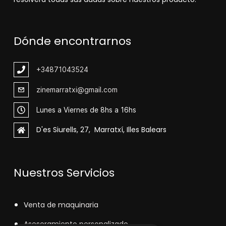
Dónde encontrarnos
+348
71043524
zinemarratxi@gmail.com
Lunes a Viernes de 8hs a 16hs
D'es Siurells, 27, Marratxí, Illes Balears
Nuestros Servicios
V
enta de maquinaria
Asesoramiento personalizado