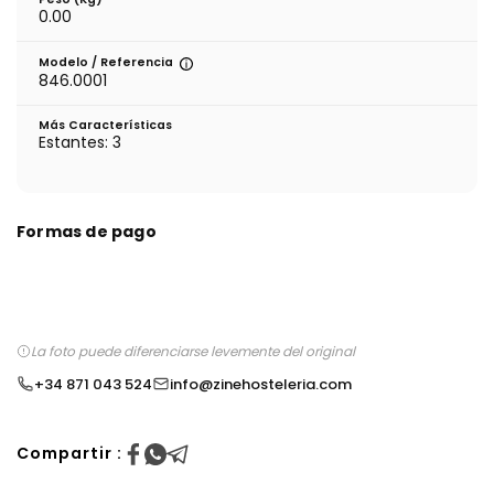
0.00
Modelo / Referencia
846.0001
Más Características
Estantes: 3
Formas de pago
La foto puede diferenciarse levemente del original
+34 871 043 524
info@zinehosteleria.com
Compartir :