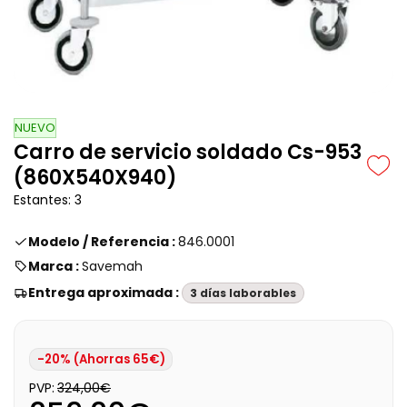
NUEVO
Carro de servicio soldado Cs-953
(860X540X940)
Estantes: 3
Modelo / Referencia :
846.0001
Marca :
Savemah
Entrega aproximada :
3 días laborables
-20% (Ahorras 65€)
PVP:
324,00€