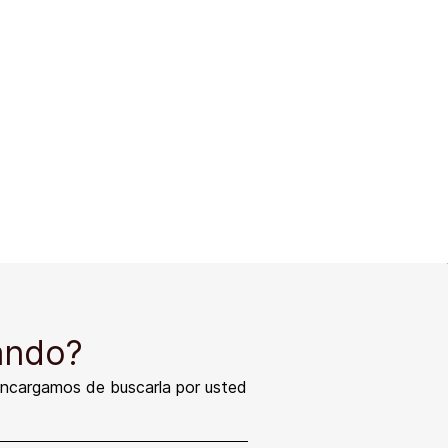
ando?
encargamos de buscarla por usted