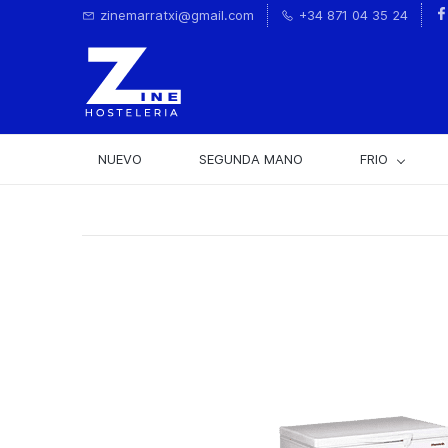
zinemarratxi@gmail.com
+34 871 04 35 24
NUEVO
SEGUNDA MANO
FRIO