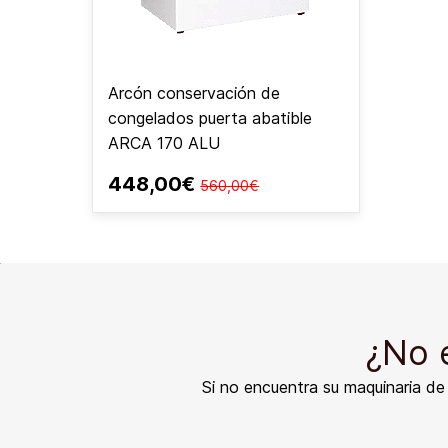
Arcón conservación de
congelados puerta abatible
ARCA 170 ALU
448,00€
560,00€
¿No 
Si no encuentra su maquinaria d