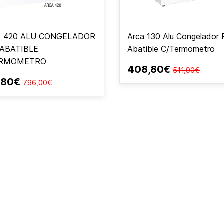
 420 ALU CONGELADOR
Arca 130 Alu Congelador 
 ABATIBLE
Abatible C/Termometro
ERMOMETRO
408,80€
511,00€
,80€
796,00€