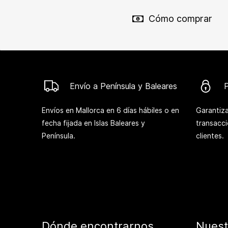
Cómo comprar
Envío a Península y Baleares
Envíos en Mallorca en 6 días hábiles o en
Garantiza
fecha fijada en Islas Baleares y
transacc
Península.
clientes.
Dónde encontrarnos
Nuest