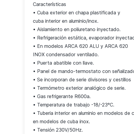
Características
• Cuba exterior en chapa plastificada y
cuba interior en aluminio/inox.
• Aislamiento en poliuretano inyectado.
• Refrigeración estática, evaporador inyecta
• En modelos ARCA 620 ALU y ARCA 620
INOX condensador ventilado.
• Puerta abatible con llave.
• Panel de mando-termostato con señalizad
• Se incorporan de serie divisores y cestillos
• Termómetro exterior analógico de serie.
• Gas refrigerante R600a.
• Temperatura de trabajo -18/-23ºC.
• Tuberia interior en aluminio en modelos de c
en modelos de cuba inox.
• Tensión 230V/50Hz.