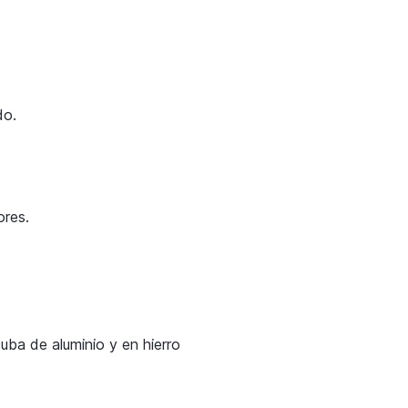
do.
ores.
uba de aluminio y en hierro