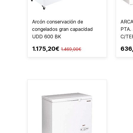
Arcón conservación de
ARCA
congelados gran capacidad
PTA.
UDD 600 BK
C/T
1.175,20€
636
1.469,00€