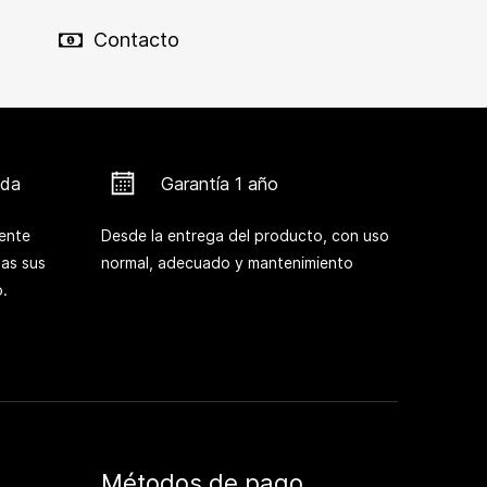
Contacto
ada
Garantía 1 año
ente
Desde la entrega del producto, con uso
das sus
normal, adecuado y mantenimiento
.
Métodos de pago