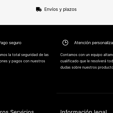
Envíos y plazos
Pago seguro
Atención personaliz
mos la total seguridad de las
Contamos con un equipo altam
iones y pagos con nuestros
cualificado que le resolverá to
dudas sobre nuestros producto
ros Servicios
Información legal