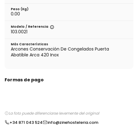
Peso (kg)
0.00
Modelo / Referencia
103.0021
Más Características
Arcones Conservación De Congelados Puerta
Abatible Arca 420 Inox
Formas de pago
La foto puede diferenciarse levemente del original
+34 871 043 524
info@zinehosteleria.com