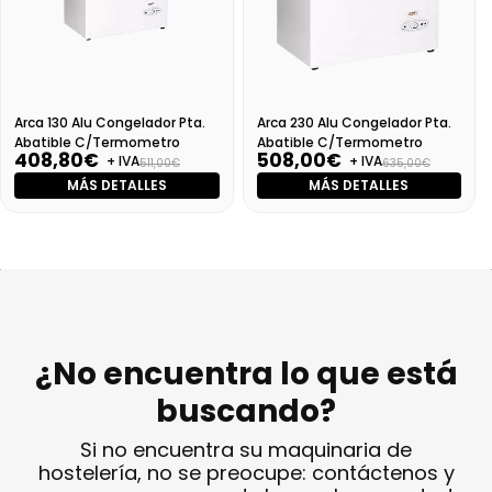
Arca 130 Alu Congelador Pta.
Arca 230 Alu Congelador Pta.
Abatible C/Termometro
Abatible C/Termometro
408,80€
508,00€
+ IVA
+ IVA
511,00€
635,00€
MÁS DETALLES
MÁS DETALLES
¿No encuentra lo que está
buscando?
Si no encuentra su maquinaria de
hostelería, no se preocupe: contáctenos y