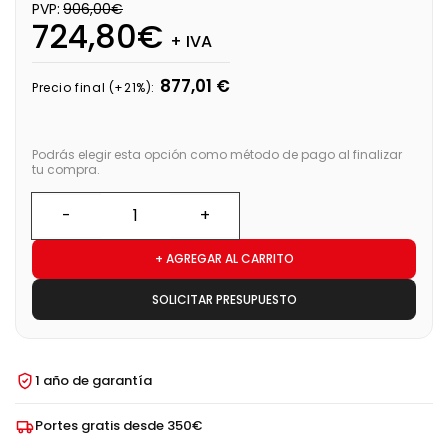
PVP:
906,00€
724,80€
+ IVA
877,01 €
Precio final (+21%):
Podrás elegir esta opción como método de pago al finalizar
tu compra.
+ AGREGAR AL CARRITO
SOLICITAR PRESUPUESTO
1 año de garantía
Portes gratis desde 350€