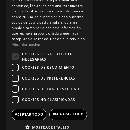
Utilizamos cookies para personalizar el
contenido, los anuncios y analizar nuestro
tráfico. También compartimos información
sobre su uso de nuestro sitio con nuestros
socios de publicidad y análisis, quienes
App Zine Hostelería
pueden combinarla con otra información
que les haya proporcionado o que hayan
recopilado a partir del uso de sus servicios.
Más información
COOKIES ESTRICTAMENTE
NECESARIAS
COOKIES DE RENDIMIENTO
COOKIES DE PREFERENCIAS
Síguenos
COOKIES DE FUNCIONALIDAD
COOKIES NO CLASIFICADAS
RECHAZAR TODO
ACEPTAR TODO
MOSTRAR DETALLES