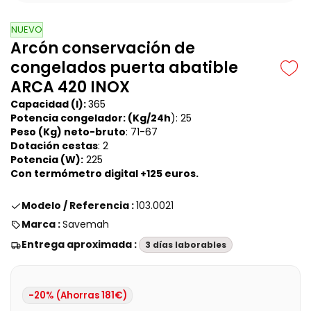
NUEVO
Arcón conservación de
congelados puerta abatible
ARCA 420 INOX
Capacidad (l):
365
Potencia congelador: (Kg/24h
): 25
Peso (Kg) neto-bruto
: 71-67
Dotación cestas
: 2
Potencia (W):
225
Con termómetro digital +125 euros.
Modelo / Referencia :
103.0021
Marca :
Savemah
Entrega aproximada :
3 días laborables
-20% (Ahorras 181€)