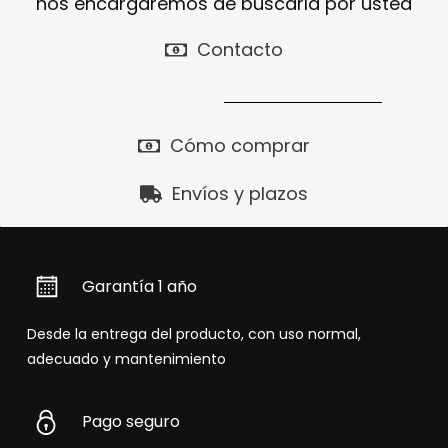
nos encargaremos de buscarla por usted
Contacto
Cómo comprar
Envíos y plazos
Garantía 1 año
Desde la entrega del producto, con uso normal,
adecuado y mantenimiento
Pago seguro