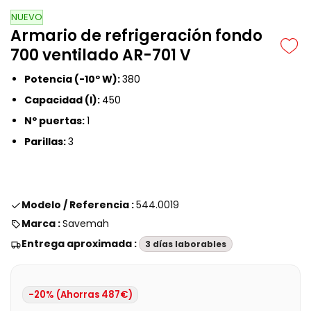
NUEVO
Armario de refrigeración fondo
700 ventilado AR-701 V
Potencia (-10º W):
380
Capacidad (l):
450
Nº puertas:
1
Parillas:
3
Modelo / Referencia :
544.0019
Marca :
Savemah
Entrega aproximada :
3 días laborables
-20% (Ahorras 487€)