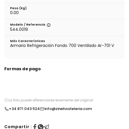
Peso (kg)
0.00
Modelo / Referencia
544.0019
Más Características
Armario Refrigeración Fondo 700 Ventilado Ar-701 V
Formas de pago
La foto puede diferenciarse levemente del original
+34 871 043 524
info@zinehosteleria.com
Compartir :