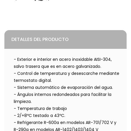
DETALLES DEL PRODUCTO
- Exterior e interior en acero inoxidable AISI-304,
salvo trasera que es en acero galvanizado.
- Control de temperatura y desescarche mediante
termostato digital.
- Sistema automático de evaporación del agua.
- Ángulos internos redondeados para facilitar la
limpieza.
- Temperatura de trabajo
- 2/+8ºC testado a 43ºC.
- Refrigerante R-600a en modelos AR-701/702 V y
R-290a en modelos AR-1402/1403/1404 V