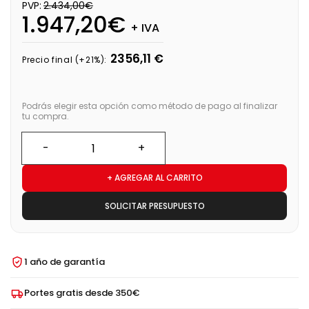
PVP:
2.434,00€
1.947,20€
+ IVA
2356,11 €
Precio final (+21%):
Podrás elegir esta opción como método de pago al finalizar
tu compra.
+ AGREGAR AL CARRITO
SOLICITAR PRESUPUESTO
1 año de garantía
Portes gratis desde 350€