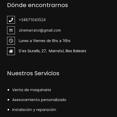
Dónde encontrarnos
+348
71043524
zinemarratxi@gmail.com
Lunes a Viernes de 8hs a 16hs
D'es Siurells, 27, Marratxí, Illes Balears
Nuestros Servicios
V
enta de maquinaria
Asesoramiento personalizado
Instalación y reparación