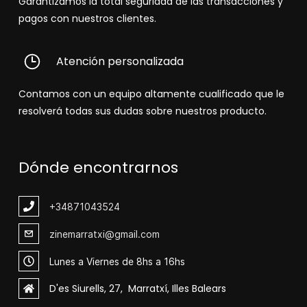
Garantizamos la total seguridad de las transacciones y
pagos con nuestros clientes.
Atención personalizada
Contamos con un equipo altamente cualificado que le
resolverá todas sus dudas sobre nuestros producto.
Dónde encontrarnos
+348
71043524
zinemarratxi@gmail.com
Lunes a Viernes de 8hs a 16hs
D'es Siurells, 27, Marratxí, Illes Balears