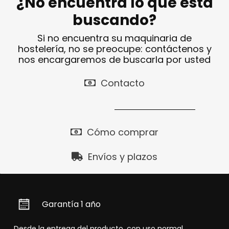
¿No encuentra lo que está
buscando?
Si no encuentra su maquinaria de
hostelería, no se preocupe: contáctenos y
nos encargaremos de buscarla por usted
Contacto
Cómo comprar
Envíos y plazos
Garantía 1 año
Desde la entrega del producto, con uso normal,