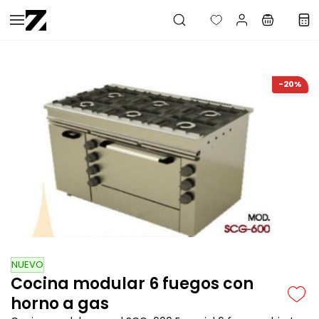
Saltar al
contenido
principal
-20%
NUEVO
Cocina modular 6 fuegos con
horno a gas