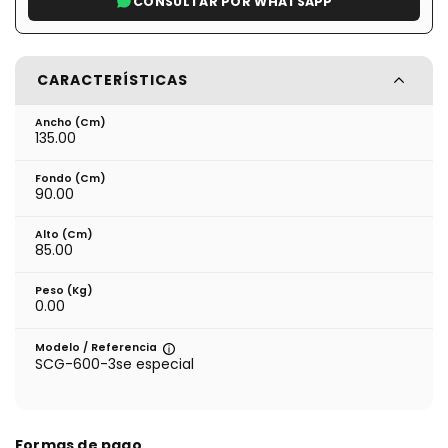
CONSULTAR POR WHATSAPP
CARACTERÍSTICAS
Ancho (cm)
135.00
Fondo (cm)
90.00
Alto (cm)
85.00
Peso (kg)
0.00
Modelo / Referencia
SCG-600-3se especial
Formas de pago