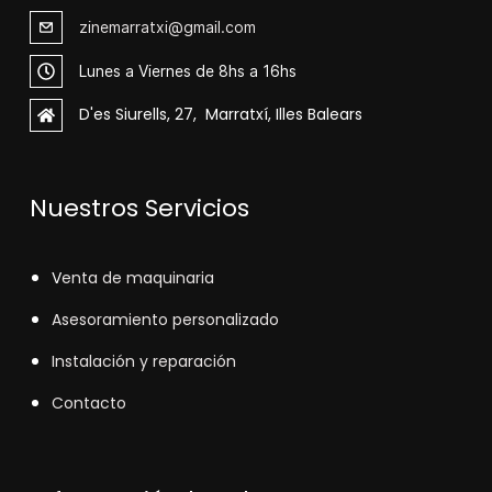
zinemarratxi@gmail.com
Lunes a Viernes de 8hs a 16hs
D'es Siurells, 27, Marratxí, Illes Balears
Nuestros Servicios
V
enta de maquinaria
Asesoramiento personalizado
Instalación y reparación
Contacto