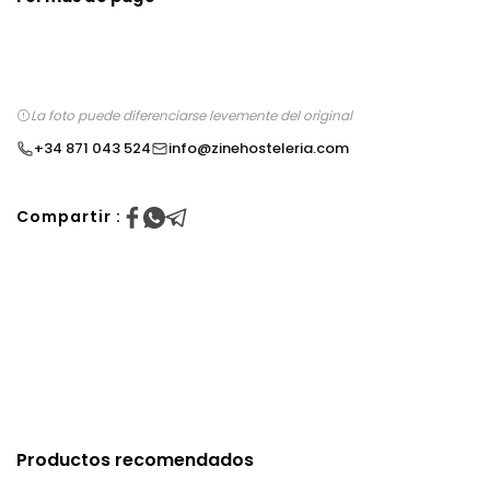
La foto puede diferenciarse levemente del original
+34 871 043 524
info@zinehosteleria.com
Compartir :
Productos recomendados