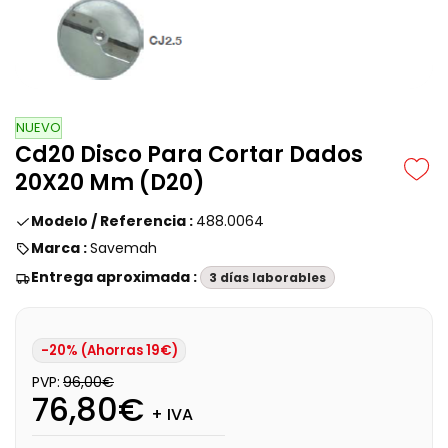
NUEVO
Cd20 Disco Para Cortar Dados
20X20 Mm (D20)
Modelo / Referencia :
488.0064
Marca :
Savemah
Entrega aproximada :
3 días laborables
-20% (Ahorras 19€)
PVP:
96,00€
76,80€
+ IVA