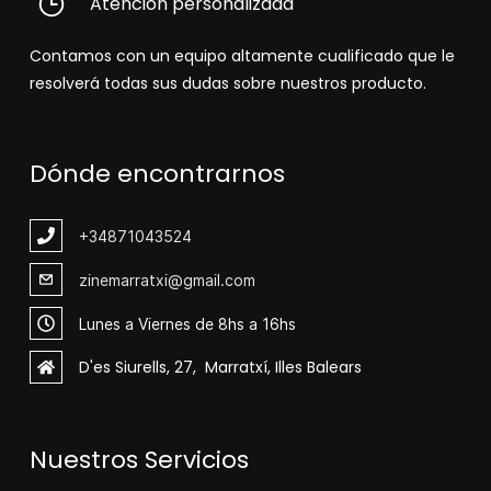
Atención personalizada
Contamos con un equipo altamente cualificado que le
resolverá todas sus dudas sobre nuestros producto.
Dónde encontrarnos
+348
71043524
zinemarratxi@gmail.com
Lunes a Viernes de 8hs a 16hs
D'es Siurells, 27, Marratxí, Illes Balears
Nuestros Servicios