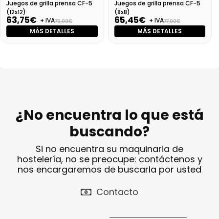
Juegos de grilla prensa CF-5
Juegos de grilla prensa CF-5
(12x12)
(8x8)
63,75€
65,45€
+ IVA
+ IVA
75,00€
77,00€
MÁS DETALLES
MÁS DETALLES
¿No encuentra lo que está
buscando?
Si no encuentra su maquinaria de
hostelería, no se preocupe: contáctenos y
nos encargaremos de buscarla por usted
Contacto