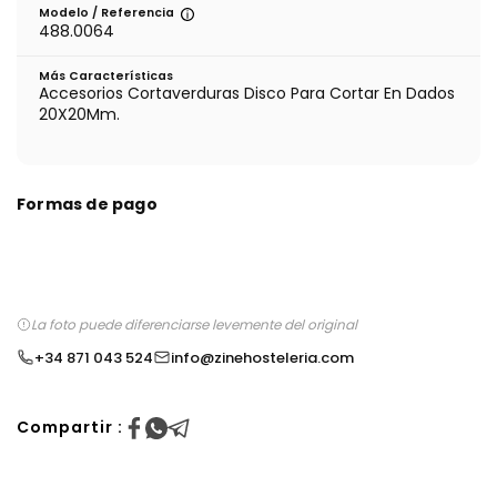
Modelo / Referencia
488.0064
Más Características
Accesorios Cortaverduras Disco Para Cortar En Dados
20X20Mm.
Formas de pago
La foto puede diferenciarse levemente del original
+34 871 043 524
info@zinehosteleria.com
Compartir :