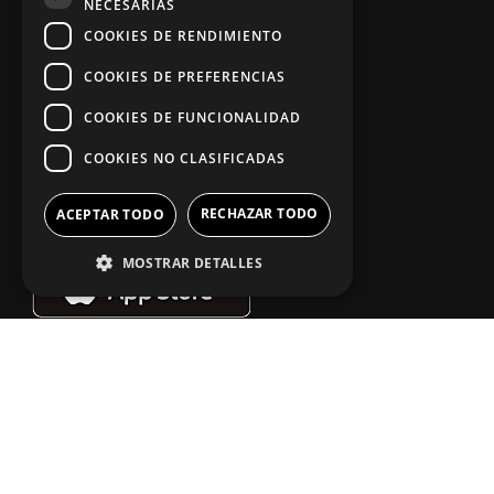
NECESARIAS
Aviso legal
COOKIES DE RENDIMIENTO
COOKIES DE PREFERENCIAS
App Zine Hostelería
COOKIES DE FUNCIONALIDAD
COOKIES NO CLASIFICADAS
RECHAZAR TODO
ACEPTAR TODO
MOSTRAR DETALLES
Síguenos