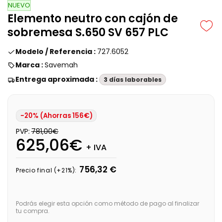
NUEVO
Elemento neutro con cajón de
sobremesa S.650 SV 657 PLC
Modelo / Referencia :
727.6052
Marca :
Savemah
Entrega aproximada :
3 días laborables
-20% (Ahorras 156€)
PVP:
781,00€
625,06€
+ IVA
756,32 €
Precio final (+21%):
Podrás elegir esta opción como método de pago al finalizar
tu compra.