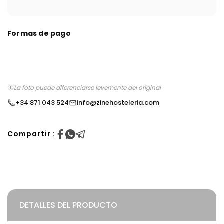
Formas de pago
La foto puede diferenciarse levemente del original
+34 871 043 524
info@zinehosteleria.com
Compartir :
DETALLES DEL PRODUCTO