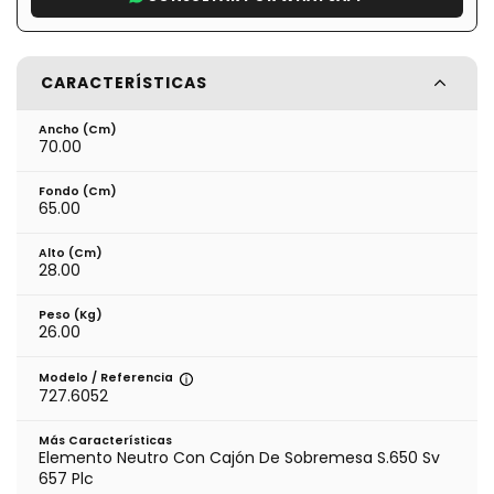
CARACTERÍSTICAS
Ancho (cm)
70.00
Fondo (cm)
65.00
Alto (cm)
28.00
Peso (kg)
26.00
Modelo / Referencia
727.6052
Más Características
Elemento Neutro Con Cajón De Sobremesa S.650 Sv
657 Plc