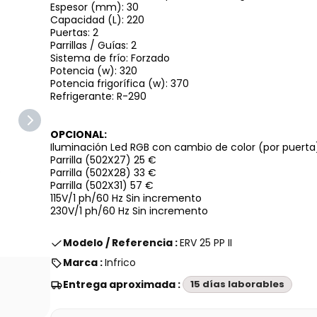
Espesor (mm): 30
Capacidad (L): 220
Puertas: 2
Parrillas / Guías: 2
Sistema de frío: Forzado
Potencia (w): 320
Potencia frigorífica (w): 370
Refrigerante: R-290
OPCIONAL:
Iluminación Led RGB con cambio de color (por puert
Parrilla (502X27) 25 €
Parrilla (502X28) 33 €
Parrilla (502X31) 57 €
115V/1 ph/60 Hz Sin incremento
230V/1 ph/60 Hz Sin incremento
Modelo / Referencia :
ERV 25 PP II
Marca :
Infrico
Entrega aproximada :
15 días laborables