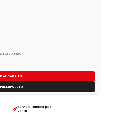
zar tu compra.
R AL CARRITO
 PRESUPUESTO
Servicio técnico post
venta