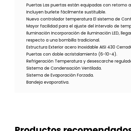
Puertas Las puertas están equipadas con retorno a
Incluyen burlete fácilmente sustituible.
Nuevo controlador temperatura El sistema de Contr
Mayor facilidad para el ajuste del intervalo de t
Iluminación Incorporación de iluminación LED, lle
respecto a una bombilla tradicional.
Estructura Exterior acero Inoxidable AISI 430 Cerra
Puertas con doble acristalamiento (6-10-4).
Refrigeración Temperatura y desescarche regulado 
Sistema de Condensación Ventilada.
Sistema de Evaporación Forzada.
Bandeja evaporativa.
Productos recomendado