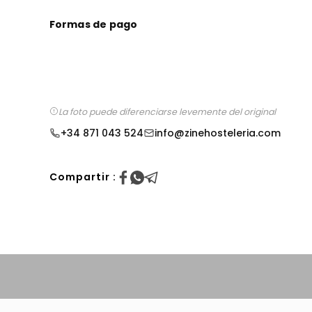
Formas de pago
La foto puede diferenciarse levemente del original
+34 871 043 524
info@zinehosteleria.com
Compartir :