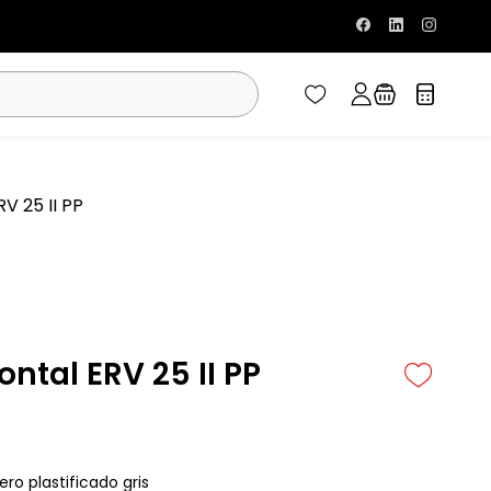
V 25 II PP
ontal ERV 25 II PP
ero plastificado gris