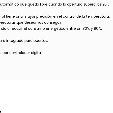
utomático que queda libre cuando la apertura supera los 95º.
ol tiene una mayor precisión en el control de la temperatura.
emperaturas que deseamos conseguir.
gando a reducir el consumo energético entre un 80% y 90%,
dura integrada para puertas.
por controlador digital.
s