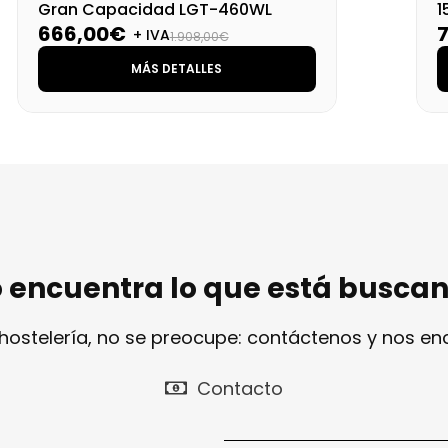
Gran Capacidad LGT-460WL
1
666,00€
+ IVA
1.908,00€
MÁS DETALLES
 encuentra lo que está busca
 hostelería, no se preocupe: contáctenos y nos e
Contacto