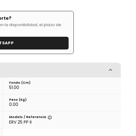
orte?
 la disponibilidad, el plazo de
TSAPP
Fondo (cm)
51.00
Peso (kg)
0.00
Modelo / Referencia
ERV 25 PP II