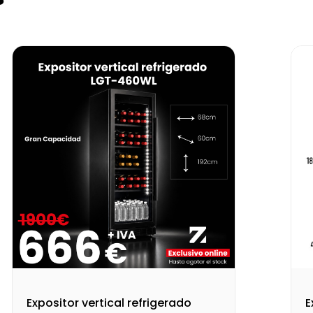
Expositor vertical refrigerado
E