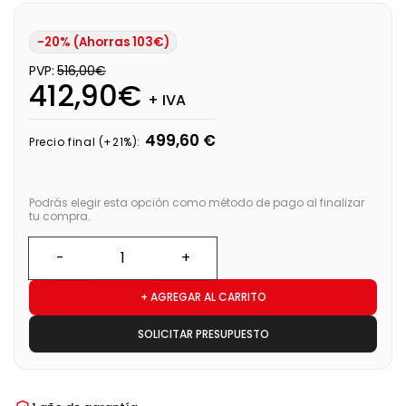
-20% (Ahorras 103€)
PVP:
516,00€
412,90€
+ IVA
499,60 €
Precio final (+21%):
Podrás elegir esta opción como método de pago al finalizar
tu compra.
+ AGREGAR AL CARRITO
SOLICITAR PRESUPUESTO