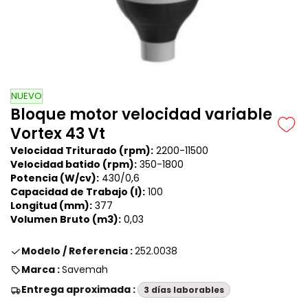
NUEVO
Bloque motor velocidad variable
Vortex 43 Vt
Velocidad Triturado (rpm):
2200-11500
Velocidad batido (rpm):
350-1800
Potencia (W/cv):
430/0,6
Capacidad de Trabajo (l):
100
Longitud (mm):
377
Volumen Bruto (m3):
0,03
Modelo / Referencia :
252.0038
Marca :
Savemah
Entrega aproximada :
3 días laborables