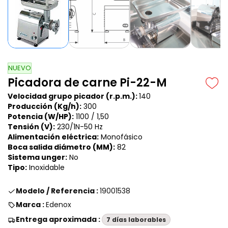
NUEVO
Picadora de carne Pi-22-M
Velocidad grupo picador (r.p.m.):
140
Producción (Kg/h):
300
Potencia (W/HP):
1100 / 1,50
Tensión (V):
230/1N-50 Hz
Alimentación eléctrica:
Monofásico
Boca salida diámetro (MM):
82
Sistema unger:
No
Tipo:
Inoxidable
Modelo / Referencia :
19001538
Marca :
Edenox
Entrega aproximada :
7 días laborables