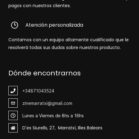
pagos con nuestros clientes.
Atención personalizada
Contamos con un equipo altamente cualificado que le
resolverá todas sus dudas sobre nuestros producto.
Dónde encontrarnos
+348
71043524
zinemarratxi@gmail.com
Lunes a Viernes de 8hs a 16hs
D'es Siurells, 27, Marratxí, Illes Balears