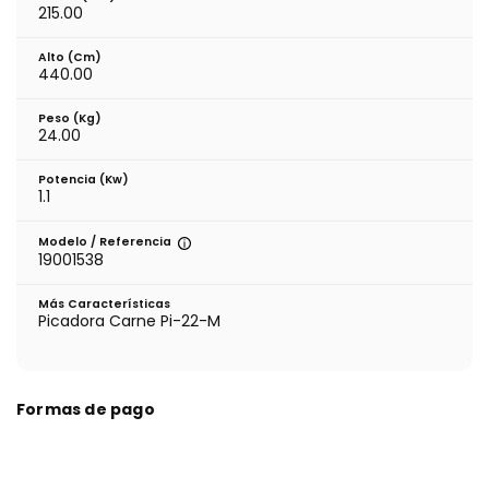
215.00
Alto (cm)
440.00
Peso (kg)
24.00
Potencia (Kw)
1.1
Modelo / Referencia
19001538
Más Características
Picadora Carne Pi-22-M
Formas de pago