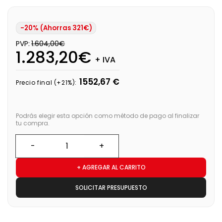
-20% (Ahorras 321€)
PVP:
1.604,00€
1.283,20€
+ IVA
1552,67 €
Precio final (+21%):
Podrás elegir esta opción como método de pago al finalizar
tu compra.
+ AGREGAR AL CARRITO
SOLICITAR PRESUPUESTO