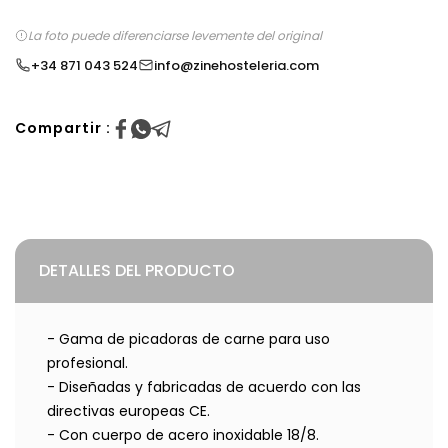
La foto puede diferenciarse levemente del original
+34 871 043 524
info@zinehosteleria.com
Compartir :
DETALLES DEL PRODUCTO
- Gama de picadoras de carne para uso
profesional.
- Diseñadas y fabricadas de acuerdo con las
directivas europeas CE.
- Con cuerpo de acero inoxidable 18/8.