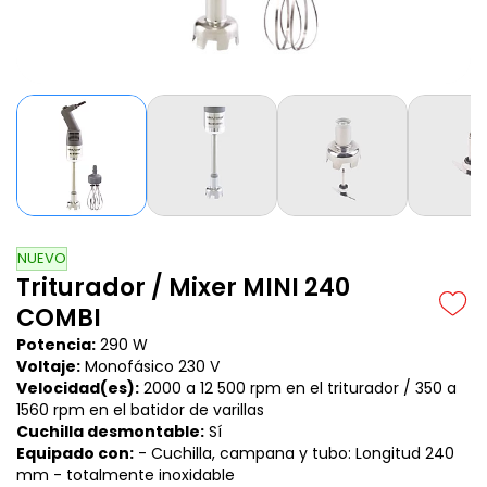
NUEVO
Triturador / Mixer MINI 240
COMBI
Potencia:
290 W
Voltaje:
Monofásico 230 V
Velocidad(es):
2000 a 12 500 rpm en el triturador / 350 a
1560 rpm en el batidor de varillas
Cuchilla desmontable:
Sí
Equipado con:
- Cuchilla, campana y tubo: Longitud 240
mm - totalmente inoxidable