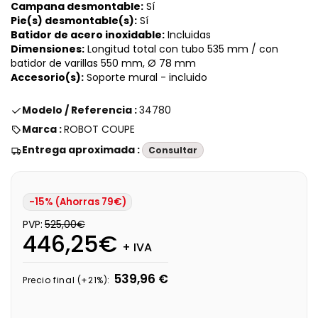
Campana desmontable:
Sí
Pie(s) desmontable(s):
Sí
Batidor de acero inoxidable:
Incluidas
Dimensiones:
Longitud total con tubo 535 mm / con
batidor de varillas 550 mm, Ø 78 mm
Accesorio(s):
Soporte mural - incluido
Modelo / Referencia :
34780
Marca :
ROBOT COUPE
Entrega aproximada :
Consultar
-15% (Ahorras 79€)
PVP:
525,00€
446,25€
+ IVA
539,96 €
Precio final (+21%):