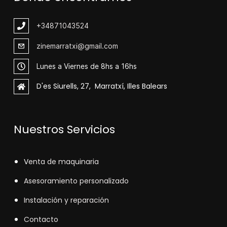
+348
71043524
zinemarratxi@gmail.com
Lunes a Viernes de 8hs a 16hs
D'es Siurells, 27, Marratxí, Illes Balears
Nuestros Servicios
V
enta de maquinaria
Asesoramiento personalizado
Instalación y reparación
Contacto