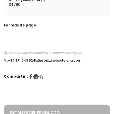
Modelo / Referencia
34780
Formas de pago
La foto puede diferenciarse levemente del original
+34 871 043 524
info@zinehosteleria.com
Compartir :
DETALLES DEL PRODUCTO