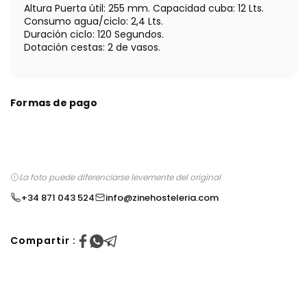
Altura Puerta útil: 255 mm. Capacidad cuba: 12 Lts.
Consumo agua/ciclo: 2,4 Lts.
Duración ciclo: 120 Segundos.
Dotación cestas: 2 de vasos.
Formas de pago
La foto puede diferenciarse levemente del original
+34 871 043 524
info@zinehosteleria.com
Compartir :