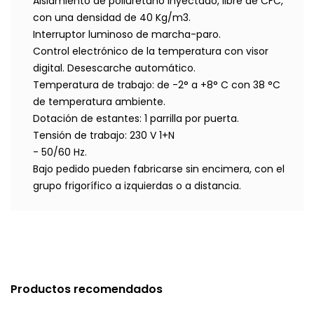
Aislamiento de poliuretano inyectado, libre de CFC,
con una densidad de 40 Kg/m3.
Interruptor luminoso de marcha-paro.
Control electrónico de la temperatura con visor
digital. Desescarche automático.
Temperatura de trabajo: de -2° a +8° C con 38 °C
de temperatura ambiente.
Dotación de estantes: 1 parrilla por puerta.
Tensión de trabajo: 230 V 1+N
- 50/60 Hz.
Bajo pedido pueden fabricarse sin encimera, con el
grupo frigorífico a izquierdas o a distancia.
Productos recomendados