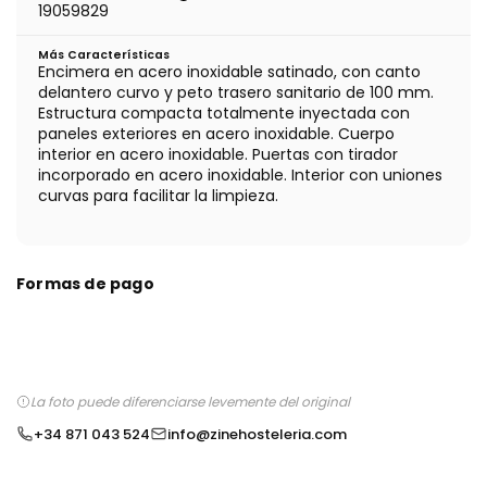
19059829
Más Características
Encimera en acero inoxidable satinado, con canto
delantero curvo y peto trasero sanitario de 100 mm.
Estructura compacta totalmente inyectada con
paneles exteriores en acero inoxidable. Cuerpo
interior en acero inoxidable. Puertas con tirador
incorporado en acero inoxidable. Interior con uniones
curvas para facilitar la limpieza.
Formas de pago
La foto puede diferenciarse levemente del original
+34 871 043 524
info@zinehosteleria.com