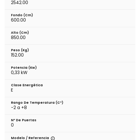
2542.00
Fondo (cm)
600.00
Alto (cm)
850.00
Peso (kg)
152.00
Potencia (Kw)
0,33 kW
Clase Energética
E
Rango De Temperatura (cº)
-2 a +8
Nº De Puertas
0
Modelo / Referencia