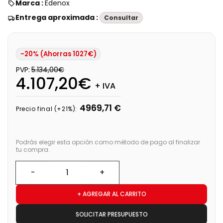
Marca :
Edenox
Entrega aproximada :
Consultar
-20% (Ahorras 1027€)
PVP:
5.134,00€
4.107,20€
+ IVA
4969,71 €
Precio final (+21%):
Podrás elegir esta opción como método de pago al finalizar
tu compra.
+ AGREGAR AL CARRITO
SOLICITAR PRESUPUESTO