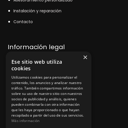
Asesoramiento personalizado
Instalación y reparación
Contacto
Información legal
×
Ese sitio web utiliza
Política de privacidad
cookies
Aviso legal
Utilizamos cookies para personalizar el
contenido, los anuncios y analizar nuestro
tráfico. También compartimos información
sobre su uso de nuestro sitio con nuestros
socios de publicidad y análisis, quienes
App Zine Hostelería
pueden combinarla con otra información
que les haya proporcionado o que hayan
recopilado a partir del uso de sus servicios.
Más información