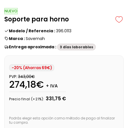
NUEVO
Soporte para horno
Modelo / Referencia :
396.0113
Marca :
Savemah
Entrega aproximada :
3 días laborables
-20% (Ahorras 69€)
PVP:
343,00€
274,18€
+ IVA
331,75 €
Precio final (+21%):
Podrás elegir esta opción como método de pago al finalizar
tu compra.