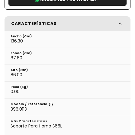
CARACTERÍSTICAS
Ancho (cm)
136.30
Fondo (cm)
87.60
Alto (cm)
86.00
Peso (kg)
0.00
Modelo / Referencia
396.0113
Más Características
Soporte Para Horno S66L