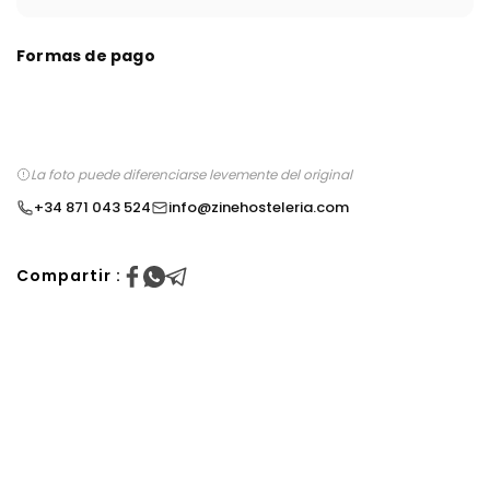
Formas de pago
La foto puede diferenciarse levemente del original
+34 871 043 524
info@zinehosteleria.com
Compartir :