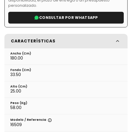
disponibilidad, el plazo de entrega o un presupuesto
personalizado.
CONSULTAR POR WHATSAPP
CARACTERÍSTICAS
Ancho (cm)
180.00
Fondo (cm)
33.50
Alto (cm)
25.00
Peso (kg)
58.00
Modelo / Referencia
16509