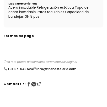
Más Características
Acero inoxidable Refrigeración estática Tapa de
acero inoxidable Patas regulables Capacidad de
bandejas GN 8 pcs
Formas de pago
La foto puede diferenciarse levemente del original
+34 871 043 524
info@zinehosteleria.com
Compartir :