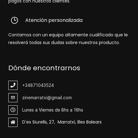
pagos con nuestros clientes.
Atención personalizada
Contamos con un equipo altamente cualificado que le
resolverá todas sus dudas sobre nuestros producto.
Dónde encontrarnos
+348
71043524
zinemarratxi@gmail.com
Lunes a Viernes de 8hs a 16hs
D'es Siurells, 27, Marratxí, Illes Balears