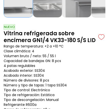
NUEVO
Vitrina refrigerada sobre
encimera GN1/4 VK33-180 S/S LID
Rango de temperatura: +2 a +10 °C
Clase climática: 4
Volumen bruto / neto: 55 / 55 l
Capacidad de bandejas GN: 8 pcs
4 patas regulables
Acabado exterior: SS304
Acabado interior: SS304
Número de divisores: 8 pcs
Número y tipo de tapas: 1 tapa SS304
Tipo de control: Electrónico
Tipo de refrigeración: Estática
Tipo de descongelación: Manual
Refrigerante R600a