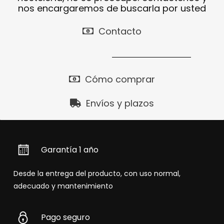
nos encargaremos de buscarla por usted
Contacto
Cómo comprar
Envíos y plazos
Garantía 1 año
Desde la entrega del producto, con uso normal,
adecuado y mantenimiento
Pago seguro