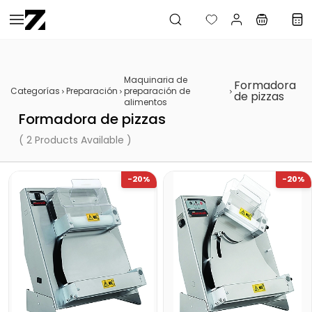
Saltar al
contenido
principal
Maquinaria de
Formadora
Categorías
Preparación
preparación de
de pizzas
alimentos
Formadora de pizzas
( 2 Products Available )
-20%
-20%