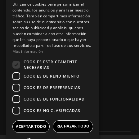
Aviso legal
Utilizamos cookies para personalizar el
contenido, los anuncios y analizar nuestro
tráfico. También compartimos información
sobre su uso de nuestro sitio con nuestros
socios de publicidad y análisis, quienes
App Zine Hostelería
pueden combinarla con otra información
que les haya proporcionado o que hayan
recopilado a partir del uso de sus servicios.
Más información
COOKIES ESTRICTAMENTE
NECESARIAS
COOKIES DE RENDIMIENTO
COOKIES DE PREFERENCIAS
Síguenos
COOKIES DE FUNCIONALIDAD
COOKIES NO CLASIFICADAS
RECHAZAR TODO
ACEPTAR TODO