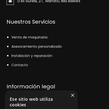
D'es Siurells, 27, Marratxí, Illes Balears
Nuestros Servicios
V
enta de maquinaria
Asesoramiento personalizado
Instalación y reparación
Contacto
Información legal
×
Ese sitio web utiliza
Política de privacidad
cookies