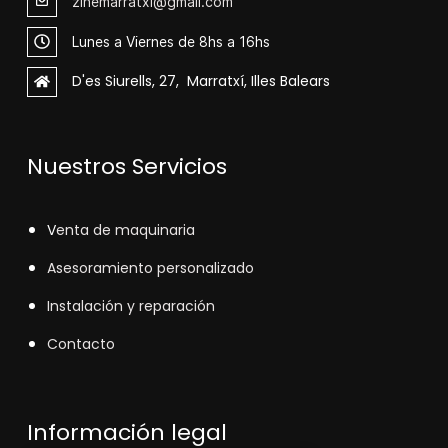
zinemarratxi@gmail.com
Lunes a Viernes de 8hs a 16hs
D'es Siurells, 27, Marratxí, Illes Balears
Nuestros Servicios
V
enta de maquinaria
Asesoramiento personalizado
Instalación y reparación
Contacto
Información legal