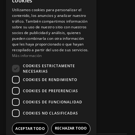
cookies
Aviso legal
Utilizamos cookies para personalizar el
contenido, los anuncios y analizar nuestro
tráfico. También compartimos información
sobre su uso de nuestro sitio con nuestros
socios de publicidad y análisis, quienes
App Zine Hostelería
pueden combinarla con otra información
que les haya proporcionado o que hayan
recopilado a partir del uso de sus servicios.
Más información
COOKIES ESTRICTAMENTE
NECESARIAS
COOKIES DE RENDIMIENTO
COOKIES DE PREFERENCIAS
Síguenos
COOKIES DE FUNCIONALIDAD
COOKIES NO CLASIFICADAS
RECHAZAR TODO
ACEPTAR TODO