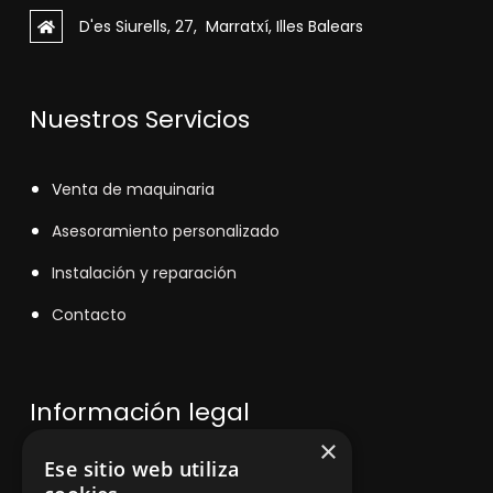
D'es Siurells, 27, Marratxí, Illes Balears
Nuestros Servicios
V
enta de maquinaria
Asesoramiento personalizado
Instalación y reparación
Contacto
Información legal
×
Ese sitio web utiliza
Política de privacidad