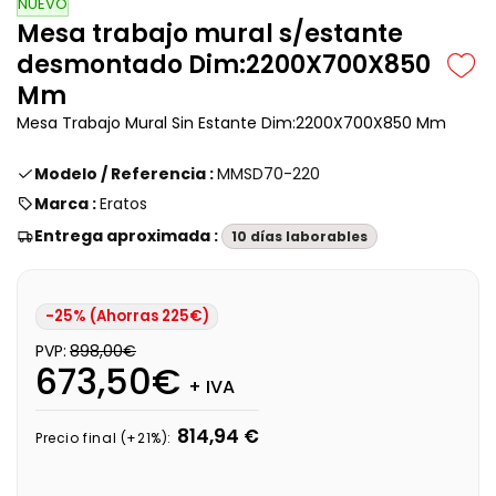
NUEVO
Mesa trabajo mural s/estante
desmontado Dim:2200X700X850
Mm
Mesa Trabajo Mural Sin Estante Dim:2200X700X850 Mm
Modelo / Referencia :
MMSD70-220
Marca :
Eratos
Entrega aproximada :
10 días laborables
-25% (Ahorras 225€)
PVP:
898,00€
673,50€
+ IVA
814,94 €
Precio final (+21%):