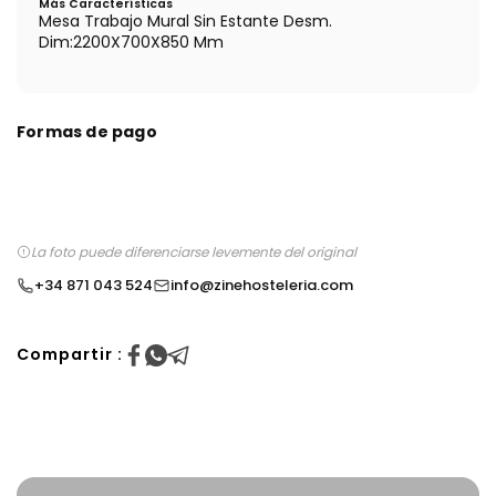
Más Características
Mesa Trabajo Mural Sin Estante Desm.
Dim:2200X700X850 Mm
Formas de pago
La foto puede diferenciarse levemente del original
+34 871 043 524
info@zinehosteleria.com
Compartir :