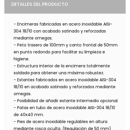
DETALLES DEL PRODUCTO
- Encimeras fabricadas en acero inoxidable AISI-
304 18/10 con acabado satinado y reforzadas
mediante omegas.
- Peto trasero de 100mm y canto frontal de 50mm.
en punto redondo para facilitar su limpieza e
higiene.
- Estructura interior de la encimera totalmente
soldada para obtener una máxima robustez.
- Estantes fabricados en acero inoxidable AISI-304
18/10 en acabado satinado y reforzados mediante
omegas.
- Posibilidad de añadir estante intermedio opcional.
- Patas en tubo de acero inoxidable AISI-304 18/10
de 40x40 mm.
- Pies de acero inoxidable regulables en altura
mediante rosca oculta. (Regulación de 50 mm)