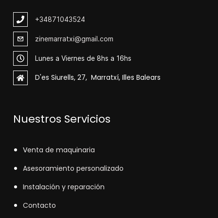
+348
71043524
zinemarratxi@gmail.com
Lunes a Viernes de 8hs a 16hs
D'es Siurells, 27, Marratxí, Illes Balears
Nuestros Servicios
V
enta de maquinaria
Asesoramiento personalizado
Instalación y reparación
Contacto