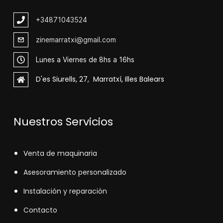
+348
71043524
zinemarratxi@gmail.com
Lunes a Viernes de 8hs a 16hs
D'es Siurells, 27, Marratxí, Illes Balears
Nuestros Servicios
V
enta de maquinaria
Asesoramiento personalizado
Instalación y reparación
Contacto