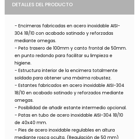
DETALLES DEL PRODUCTO
- Encimeras fabricadas en acero inoxidable AISI-
304 18/10 con acabado satinado y reforzadas
mediante omegas.
- Peto trasero de 100mm y canto frontal de 50mm.
en punto redondo para facilitar su limpieza e
higiene.
- Estructura interior de la encimera totalmente
soldada para obtener una máxima robustez.
- Estantes fabricados en acero inoxidable AISI-304
18/10 en acabado satinado y reforzados mediante
omegas.
- Posibilidad de añadir estante intermedio opcional.
- Patas en tubo de acero inoxidable AISI-304 18/10
de 40x40 mm.
- Pies de acero inoxidable regulables en altura
mediante rosca oculta. (Regulación de 50 mm)