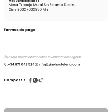
Más Características
Mesa Trabajo Mural Sin Estante Desm.
Dim:1300X700X850 Mm
Formas de pago
La foto puede diferenciarse levemente del original
+34 871 043 524
info@zinehosteleria.com
Compartir :