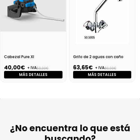
Cabezal Pure.Xl
Grifo de 2 aguas con caño
40,00€
63,65€
+ IVA
+ IVA
50,00€
80,00€
MÁS DETALLES
MÁS DETALLES
¿No encuentra lo que está
buscando?