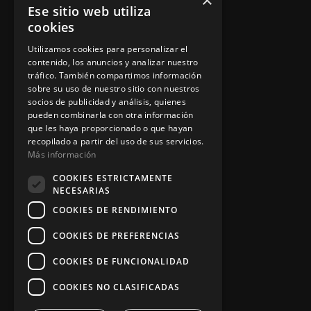
×
Ese sitio web utiliza
Política de privacidad
cookies
Aviso legal
Utilizamos cookies para personalizar el
contenido, los anuncios y analizar nuestro
tráfico. También compartimos información
sobre su uso de nuestro sitio con nuestros
socios de publicidad y análisis, quienes
App Zine Hostelería
pueden combinarla con otra información
que les haya proporcionado o que hayan
recopilado a partir del uso de sus servicios.
Más información
COOKIES ESTRICTAMENTE
NECESARIAS
COOKIES DE RENDIMIENTO
COOKIES DE PREFERENCIAS
Síguenos
COOKIES DE FUNCIONALIDAD
COOKIES NO CLASIFICADAS