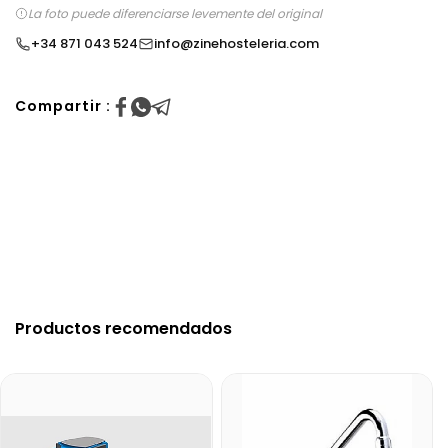
La foto puede diferenciarse levemente del original
+34 871 043 524
info@zinehosteleria.com
Compartir :
Productos recomendados