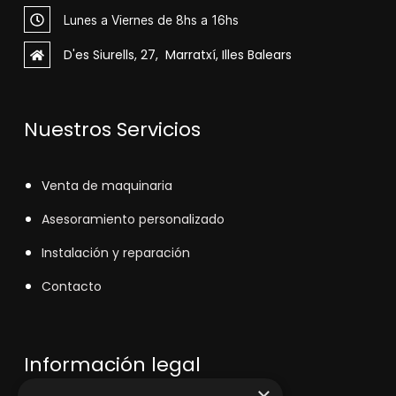
Lunes a Viernes de 8hs a 16hs
D'es Siurells, 27, Marratxí, Illes Balears
Nuestros Servicios
V
enta de maquinaria
Asesoramiento personalizado
Instalación y reparación
Contacto
Información legal