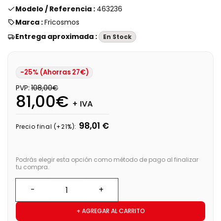
Modelo / Referencia :
463236
Marca :
Fricosmos
Entrega aproximada :
En Stock
-25% (Ahorras 27€)
PVP:
108,00€
81,00€
+ IVA
98,01 €
Precio final (+21%):
Podrás elegir esta opción como método de pago al finalizar
tu compra.
+ AGREGAR AL CARRITO