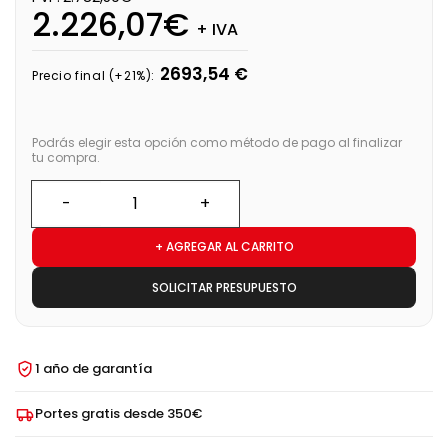
2.226,07€
+ IVA
2693,54 €
Precio final (+21%):
Podrás elegir esta opción como método de pago al finalizar
tu compra.
+ AGREGAR AL CARRITO
SOLICITAR PRESUPUESTO
1 año de garantía
Portes gratis desde 350€