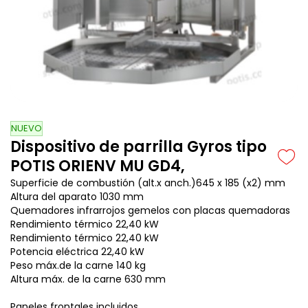
NUEVO
Dispositivo de parrilla Gyros tipo
POTIS ORIENV MU GD4,
Superficie de combustión (alt.x anch.)645 x 185 (x2) mm
Altura del aparato 1030 mm
Quemadores infrarrojos gemelos con placas quemadoras
Rendimiento térmico 22,40 kW
Rendimiento térmico 22,40 kW
Potencia eléctrica 22,40 kW
Peso máx.de la carne 140 kg
Altura máx. de la carne 630 mm
Paneles frontales incluidos