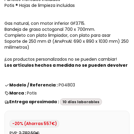
Potis ® Hojas de limpieza incluidas
Gas natural, con motor
inferior GF3715.
Bandeja de grasa octogonal 700 x 700
mm.
Completo con plato limpiador, con plato para asar
Soporte de 250 mm Ø (AnxPrxAl: 690 x 890 x 1030 mm)
250
milímetros)
¡Los productos personalizados no se pueden cambiar!
Los artículos hechos a medida no se pueden devolver
Modelo / Referencia :
PG4803
Marca :
Potis
Entrega aproximada :
10 días laborables
-20% (Ahorras 557€)
PVP:
2.782,59€