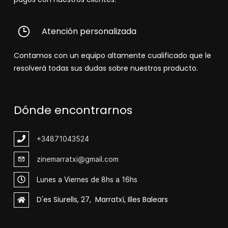
Atención personalizada
Contamos con un equipo altamente cualificado que le
resolverá todas sus dudas sobre nuestros producto.
Dónde encontrarnos
+348
71043524
zinemarratxi@gmail.com
Lunes a Viernes de 8hs a 16hs
D'es Siurells, 27, Marratxí, Illes Balears