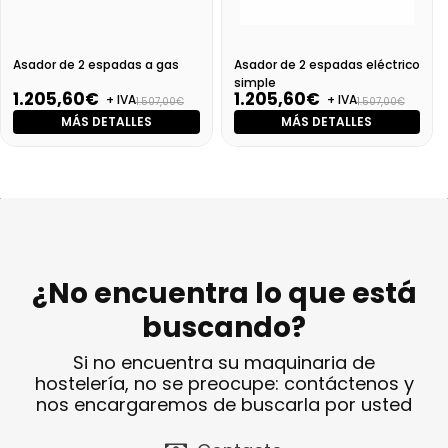
Asador de 2 espadas a gas
Asador de 2 espadas eléctrico
simple
1.205,60€
1.205,60€
+ IVA
+ IVA
1.507,00€
1.507,00€
MÁS DETALLES
MÁS DETALLES
¿No encuentra lo que está
buscando?
Si no encuentra su maquinaria de
hostelería, no se preocupe: contáctenos y
nos encargaremos de buscarla por usted