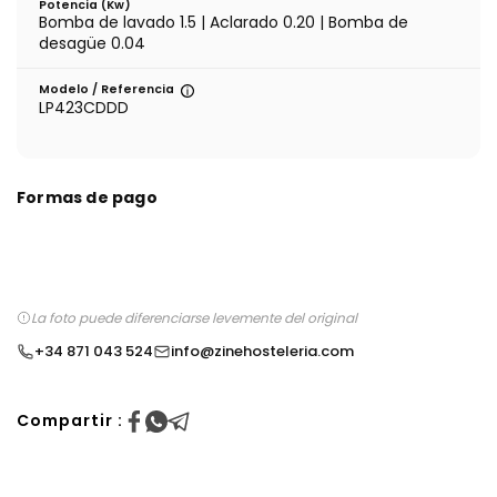
Potencia (Kw)
Bomba de lavado 1.5 | Aclarado 0.20 | Bomba de
desagüe 0.04
Modelo / Referencia
LP423CDDD
Formas de pago
La foto puede diferenciarse levemente del original
+34 871 043 524
info@zinehosteleria.com
Compartir :