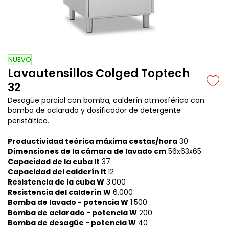
NUEVO
Lavautensillos Colged Toptech
32
D
esagüe parcial con bomba, calderín atmosférico con
bomba de aclarado
y dosificador de detergente
peristáltico.
Productividad teórica máxima cestas/hora
30
Dimensiones de la cámara de lavado cm
56x63x65
Capacidad de la cuba lt
37
Capacidad del calderín lt
12
Resistencia de la cuba W
3.000
Resistencia del calderín W
6.000
Bomba de lavado - potencia W
1.500
Bomba de aclarado - potencia W
200
Bomba de desagüe - potencia W
40