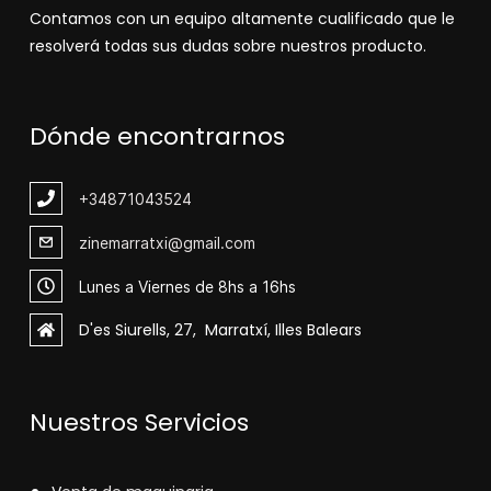
Contamos con un equipo altamente cualificado que le
resolverá todas sus dudas sobre nuestros producto.
Dónde encontrarnos
+348
71043524
zinemarratxi@gmail.com
Lunes a Viernes de 8hs a 16hs
D'es Siurells, 27, Marratxí, Illes Balears
Nuestros Servicios