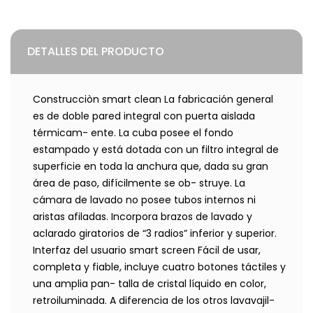
DETALLES DEL PRODUCTO
Construcciòn smart clean La fabricación general
es de doble pared integral con puerta aislada
térmicam- ente. La cuba posee el fondo
estampado y está dotada con un filtro integral de
superficie en toda la anchura que, dada su gran
área de paso, difícilmente se ob- struye. La
cámara de lavado no posee tubos internos ni
aristas afiladas. Incorpora brazos de lavado y
aclarado giratorios de “3 radios” inferior y superior.
Interfaz del usuario smart screen Fácil de usar,
completa y fiable, incluye cuatro botones táctiles y
una amplia pan- talla de cristal líquido en color,
retroiluminada. A diferencia de los otros lavavajil-