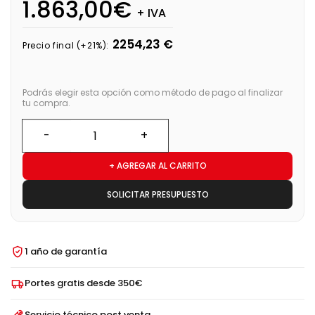
1.863,00€
+ IVA
2254,23 €
Precio final (+21%):
Podrás elegir esta opción como método de pago al finalizar
tu compra.
+ AGREGAR AL CARRITO
SOLICITAR PRESUPUESTO
1 año de garantía
Portes gratis desde 350€
Servicio técnico post venta