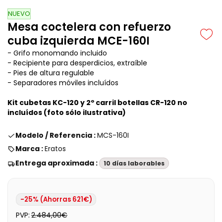
NUEVO
Mesa coctelera con refuerzo
cuba izquierda MCE-160I
- Grifo monomando incluido
- Recipiente para desperdicios, extraíble
- Pies de altura regulable
- Separadores móviles incluídos
Kit cubetas KC-120 y 2º carril botellas CR-120 no
incluídos (foto sólo ilustrativa)
Modelo / Referencia :
MCS-160I
Marca :
Eratos
Entrega aproximada :
10 días laborables
-25% (Ahorras 621€)
PVP:
2.484,00€