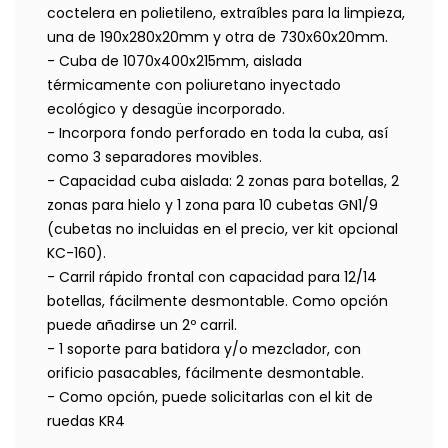
coctelera en polietileno, extraíbles para la limpieza,
una de 190x280x20mm y otra de 730x60x20mm.
- Cuba de 1070x400x215mm, aislada
térmicamente con poliuretano inyectado
ecológico y desagüe incorporado.
- Incorpora fondo perforado en toda la cuba, así
como 3 separadores movibles.
- Capacidad cuba aislada: 2 zonas para botellas, 2
zonas para hielo y 1 zona para 10 cubetas GN1/9
(cubetas no incluidas en el precio, ver kit opcional
KC-160).
- Carril rápido frontal con capacidad para 12/14
botellas, fácilmente desmontable. Como opción
puede añadirse un 2º carril.
- 1 soporte para batidora y/o mezclador, con
orificio pasacables, fácilmente desmontable.
- Como opción, puede solicitarlas con el kit de
ruedas KR4