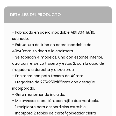
DETALLES DEL PRODUCTO
- Fabricada en acero inoxidable AISI 304 18/10,
satinado.
- Estructura de tubo en acero inoxidable de
40x40mm soldada a la encimera.
- Se fabrican 4 modelos, uno con estante inferior,
otro con refuerzo trasero y estos 2, con la cuba de
fregadero a derecha y a izquierda.
- Encimera con peto trasero de 40mm.
- Fregadero de 275x250x165mm con desagüe
incorporado.
- Grifo monomando incluido.
- Moja-vasos a presión, con rejilla desmontable.
- 1 recipiente para desperdicios extraíble.
- Incorpora 2 tablas de corte/golpeador cierra