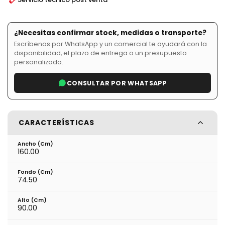
¿Necesitas confirmar stock, medidas o transporte?
Escríbenos por WhatsApp y un comercial te ayudará con la
disponibilidad, el plazo de entrega o un presupuesto
personalizado.
CONSULTAR POR WHATSAPP
CARACTERÍSTICAS
Ancho (cm)
160.00
Fondo (cm)
74.50
Alto (cm)
90.00