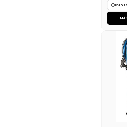
Info r
MÁS
Marca
Medidas
Disponibi
Precio fin