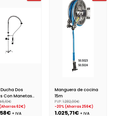
o final (+21%)
65,34 €
Precio final (+21%)
151,55 €
o Ducha Dos
Manguera de cocina
s Con Manetas
15m
46,10€
PVP:
1.282,00€
iro
(Ahorras 62€)
-20% (Ahorras 256€)
,58€
1.025,71€
+ IVA
+ IVA