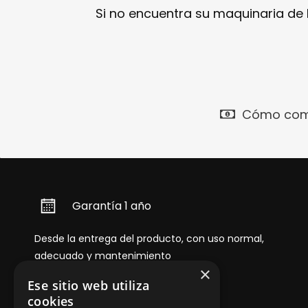
Si no encuentra su maquinaria de
Cómo com
Garantía 1 año
Desde la entrega del producto, con uso normal,
adecuado y mantenimiento
×
Ese sitio web utiliza
cookies