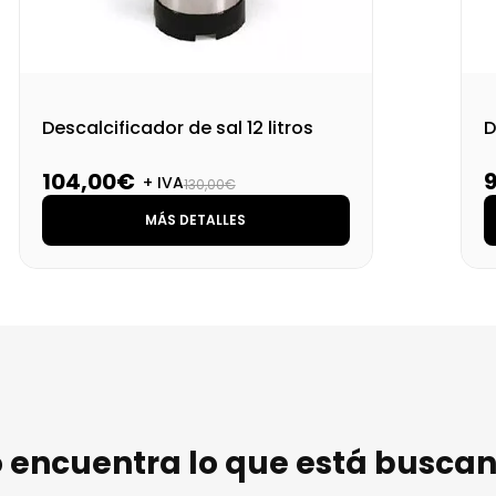
Descalcificador de sal 12 litros
D
104,00€
+ IVA
130,00€
MÁS DETALLES
 encuentra lo que está busca