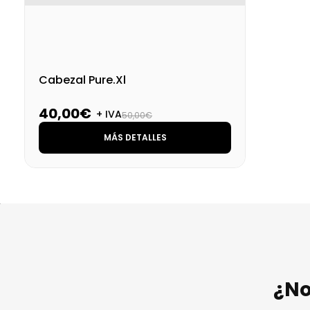
Cabezal Pure.Xl
40,00€
+ IVA
50,00€
MÁS DETALLES
¿No