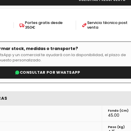
Portes gratis desde
Servicio técnico post
350€
venta
rmar stock, medidas o transporte?
sApp y un comercial te ayudará con la disponibilidad, el plazo de
puesto personalizado.
CONSULTAR POR WHATSAPP
CAS
Fondo (cm)
45.00
Peso (kg)