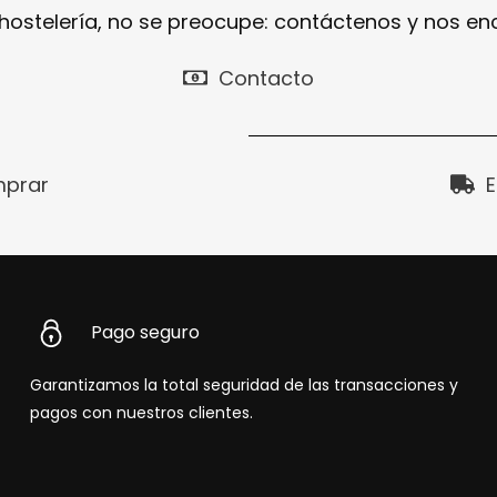
 hostelería, no se preocupe: contáctenos y nos e
Contacto
prar
E
Pago seguro
Garantizamos la total seguridad de las transacciones y
pagos con nuestros clientes.