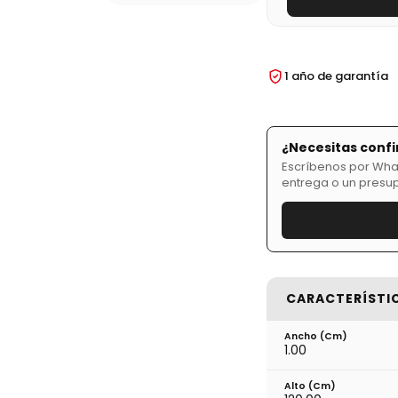
1 año de garantía
¿Necesitas confi
Escríbenos por What
entrega o un presu
CARACTERÍSTI
Ancho (cm)
1.00
Alto (cm)