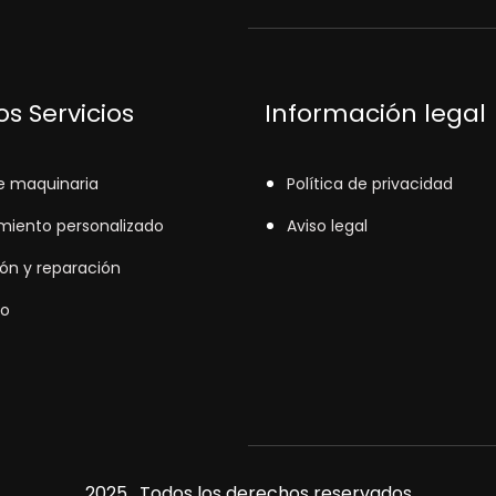
s Servicios
Información legal
e maquinaria
Política de privacidad
miento personalizado
Aviso legal
ión y reparación
o
2025. Todos los derechos reservados