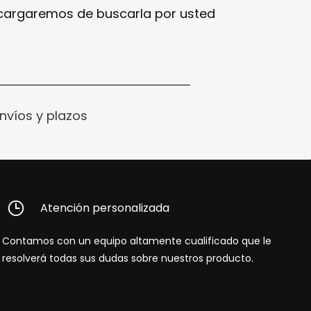
ncargaremos de buscarla por usted
nvíos y plazos
Atención personalizada
Contamos con un equipo altamente cualificado que le
resolverá todas sus dudas sobre nuestros producto.