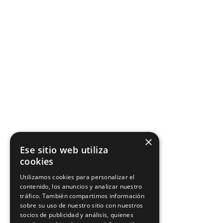
×
Ese sitio web utiliza
cookies
Utilizamos cookies para personalizar el
contenido, los anuncios y analizar nuestro
tráfico. También compartimos información
sobre su uso de nuestro sitio con nuestros
socios de publicidad y análisis, quienes