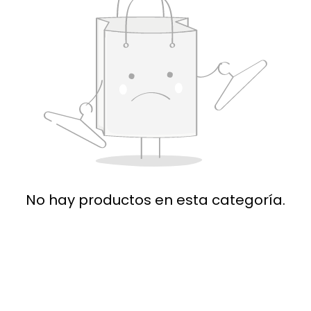
No hay productos en esta categoría.