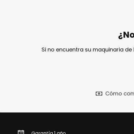
¿No
Si no encuentra su maquinaria de
Cómo com
Garantía 1 año