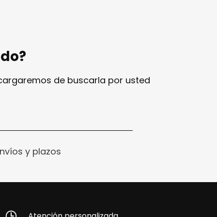
ndo?
ncargaremos de buscarla por usted
nvíos y plazos
Atención personalizada