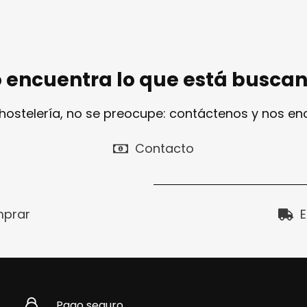
 encuentra lo que está busca
 hostelería, no se preocupe: contáctenos y nos e
Contacto
prar
E
Pago seguro