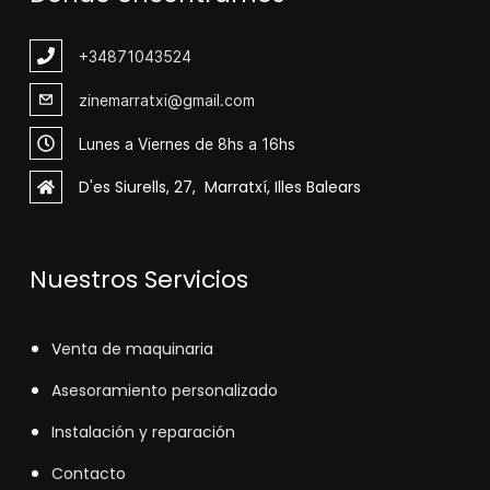
+348
71043524
zinemarratxi@gmail.com
Lunes a Viernes de 8hs a 16hs
D'es Siurells, 27, Marratxí, Illes Balears
Nuestros Servicios
V
enta de maquinaria
Asesoramiento personalizado
Instalación y reparación
Contacto