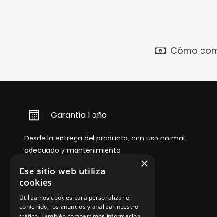
Cómo com
Garantía 1 año
Desde la entrega del producto, con uso normal,
adecuado y mantenimiento
×
Ese sitio web utiliza
cookies
Utilizamos cookies para personalizar el
contenido, los anuncios y analizar nuestro
tráfico. También compartimos información