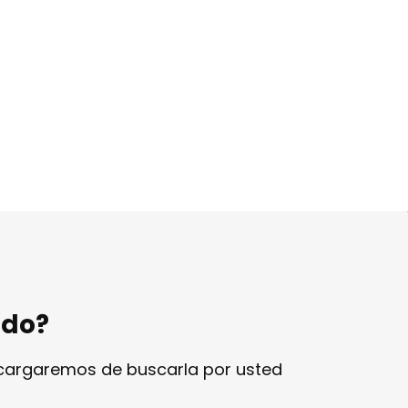
ndo?
ncargaremos de buscarla por usted