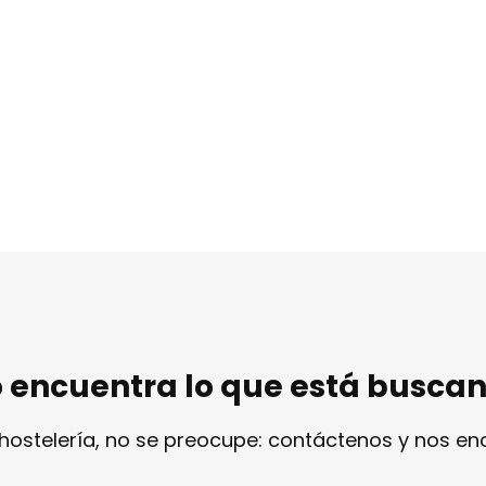
 encuentra lo que está busca
 hostelería, no se preocupe: contáctenos y nos e