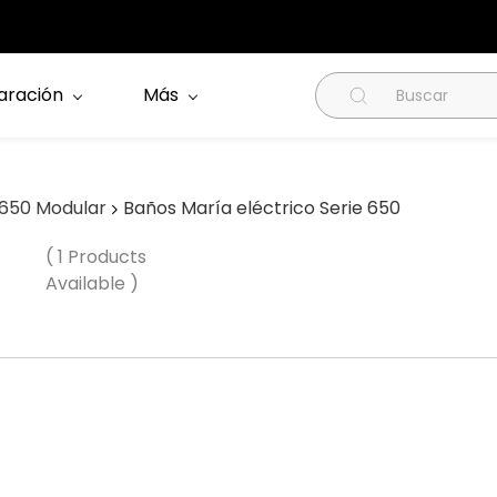
aración
Más
 650 Modular
Baños María eléctrico Serie 650
( 1 Products
Available )